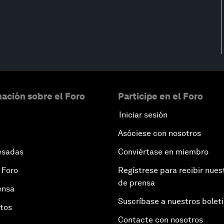
ación sobre el Foro
Participe en el Foro
Iniciar sesión
Asóciese con nosotros
esadas
Conviértase en miembro
 Foro
Regístrese para recibir nues
de prensa
ensa
Suscríbase a nuestros bolet
otos
Contacte con nosotros