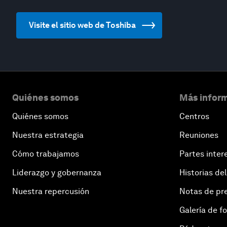
Visite el sitio web de Toshiba
Quiénes somos
Más inform
Quiénes somos
Centros
Nuestra estrategia
Reuniones
Cómo trabajamos
Partes inter
Liderazgo y gobernanza
Historias del
Nuestra repercusión
Notas de pr
Galería de f