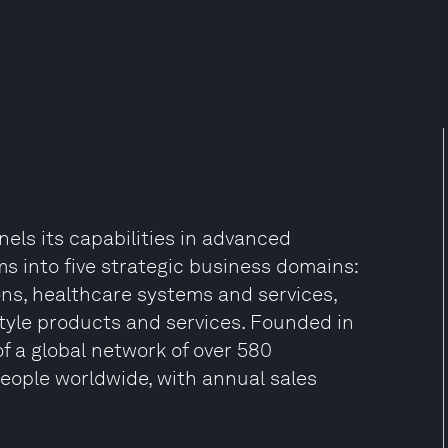
els its capabilities in advanced
s into five strategic business domains:
ns, healthcare systems and services,
tyle products and services. Founded in
of a global network of over 580
ople worldwide, with annual sales