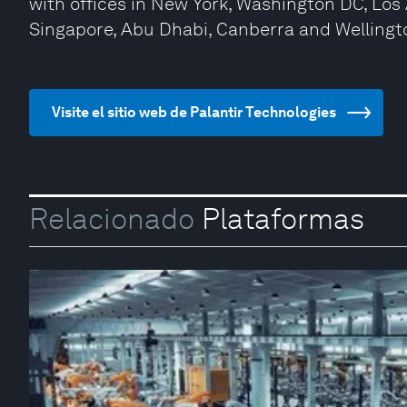
with offices in New York, Washington DC, Los A
Singapore, Abu Dhabi, Canberra and Wellingt
Visite el sitio web de Palantir Technologies
Relacionado
Plataformas