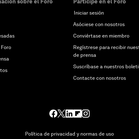
ación sobre el Foro
Participe en el Foro
Iniciar sesión
Asóciese con nosotros
esadas
Conviértase en miembro
 Foro
Regístrese para recibir nues
de prensa
ensa
Suscríbase a nuestros bolet
otos
Contacte con nosotros
Política de privacidad y normas de uso