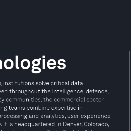
nologies
institutions solve critical data
oyed throughout the intelligence, defence,
ty communities, the commercial sector
ring teams combine expertise in
processing and analytics, user experience
. It is headquartered in Denver, Colorado,