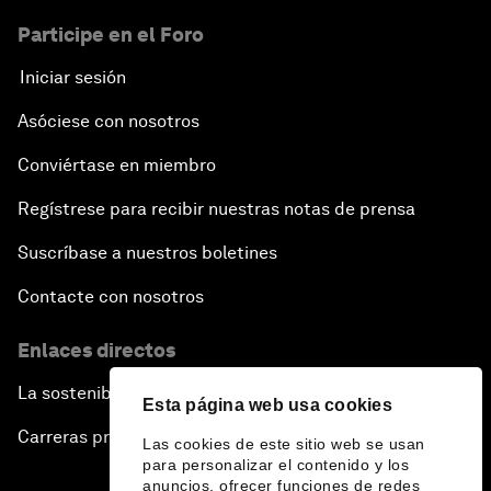
Participe en el Foro
Iniciar sesión
Asóciese con nosotros
Conviértase en miembro
Regístrese para recibir nuestras notas de prensa
Suscríbase a nuestros boletines
Contacte con nosotros
Enlaces directos
La sostenibilidad en el Foro
Esta página web usa cookies
Carreras profesionales
Las cookies de este sitio web se usan
para personalizar el contenido y los
anuncios, ofrecer funciones de redes