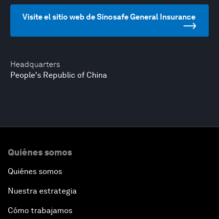
Visite el sitio web de Sinosafe General Insurance
Headquarters
People's Republic of China
Quiénes somos
Quiénes somos
Nuestra estrategia
Cómo trabajamos