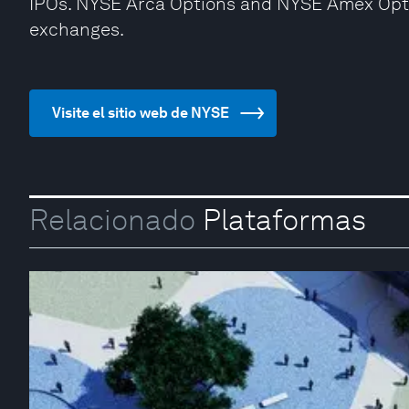
IPOs. NYSE Arca Options and NYSE Amex Opti
exchanges.
Visite el sitio web de NYSE
Relacionado
Plataformas