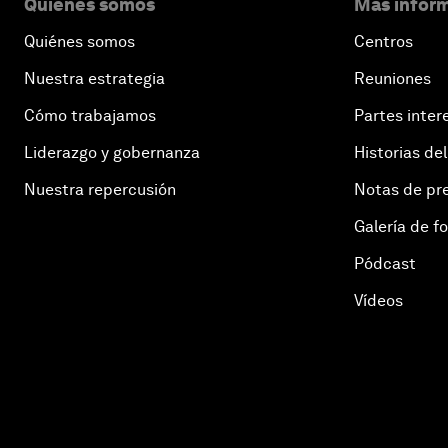
Quiénes somos
Más inform
Quiénes somos
Centros
Nuestra estrategia
Reuniones
Cómo trabajamos
Partes inter
Liderazgo y gobernanza
Historias del
Nuestra repercusión
Notas de pr
Galería de f
Pódcast
Vídeos