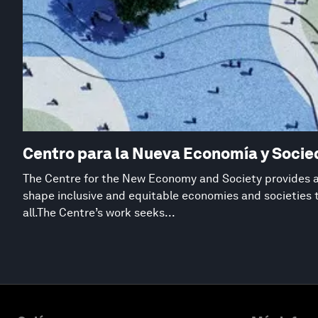
Centro para la Nueva Economía y Soci
The Centre for the New Economy and Society provides a 
shape inclusive and equitable economies and societies 
all.The Centre’s work seeks...