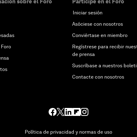
ación sobre el Foro
Participe en el Foro
Iniciar sesión
Asóciese con nosotros
esadas
Conviértase en miembro
 Foro
Regístrese para recibir nues
de prensa
ensa
Suscríbase a nuestros bolet
otos
Contacte con nosotros
Política de privacidad y normas de uso