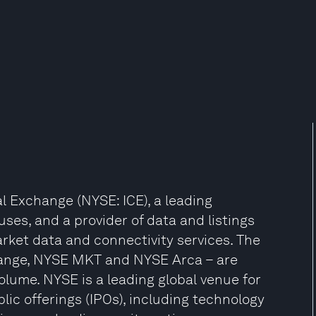
l Exchange (NYSE: ICE), a leading
ses, and a provider of data and listings
rket data and connectivity services. The
hange, NYSE MKT and NYSE Arca – are
lume. NYSE is a leading global venue for
ublic offerings (IPOs), including technology