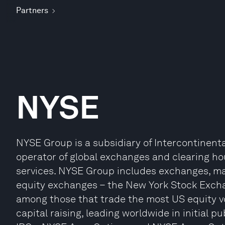
Partners
NYSE
NYSE Group is a subsidiary of Intercontinenta
operator of global exchanges and clearing hou
services. NYSE Group includes exchanges, ma
equity exchanges – the New York Stock Exc
among those that trade the most US equity vo
capital raising, leading worldwide in initial p