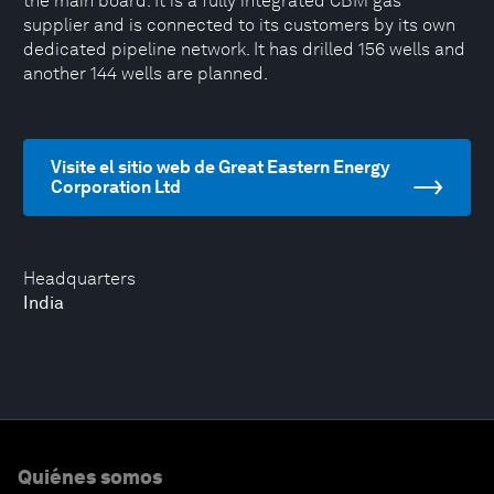
the main board. It is a fully integrated CBM gas
supplier and is connected to its customers by its own
dedicated pipeline network. It has drilled 156 wells and
another 144 wells are planned.
Visite el sitio web de Great Eastern Energy
Corporation Ltd
Headquarters
India
Quiénes somos