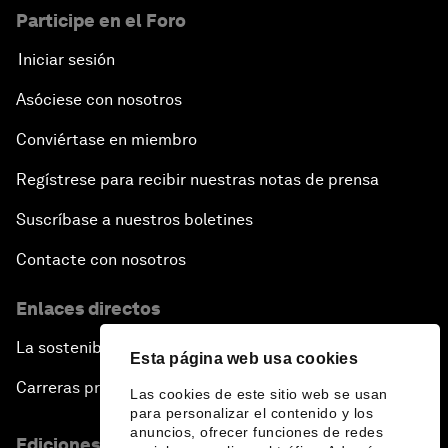
Participe en el Foro
Iniciar sesión
Asóciese con nosotros
Conviértase en miembro
Regístrese para recibir nuestras notas de prensa
Suscríbase a nuestros boletines
Contacte con nosotros
Enlaces directos
La sostenibilidad en el Foro
Esta página web usa cookies
Carreras profesionales
Las cookies de este sitio web se usan
para personalizar el contenido y los
anuncios, ofrecer funciones de redes
Ediciones en otros idiomas