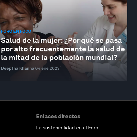
FORO EN FOCO
Salud de la mujer: ¿Por qué se pasa
por alto frecuentemente la salud de
la mitad de la población mundial?
Deeptha Khanna
04 ene 2023
Enlaces directos
La sostenibilidad en el Foro