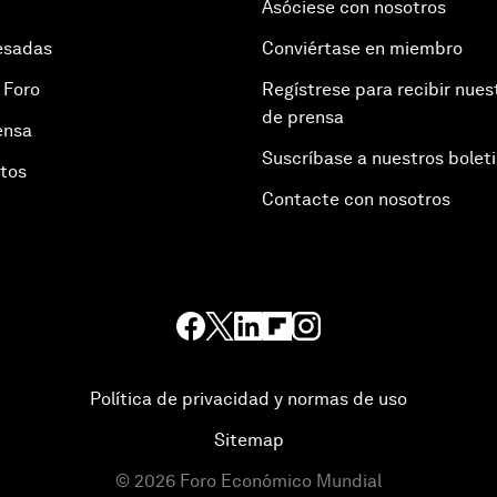
Asóciese con nosotros
esadas
Conviértase en miembro
 Foro
Regístrese para recibir nues
de prensa
ensa
Suscríbase a nuestros bolet
otos
Contacte con nosotros
Política de privacidad y normas de uso
Sitemap
©
2026
Foro Económico Mundial