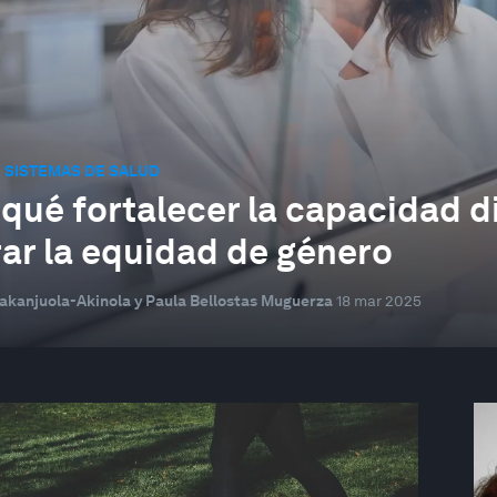
 SISTEMAS DE SALUD
 qué fortalecer la capacidad d
rar la equidad de género
akanjuola-Akinola y Paula Bellostas Muguerza
18 mar 2025