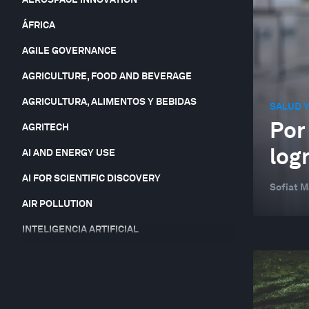
ÁFRICA
AGILE GOVERNANCE
AGRICULTURE, FOOD AND BEVERAGE
AGRICULTURA, ALIMENTOS Y BEBIDAS
SALUD Y
Por
AGRITECH
log
AI AND ENERGY USE
AI FOR SCIENTIFIC DISCOVERY
Sofiat M
AIR POLLUTION
INTELIGENCIA ARTIFICIAL
INTELIGENCIA ARTIFICIAL Y ROBÓTICA
ARTIFICIAL INTELLIGENCE-FACILITATED
HEALTHCARE