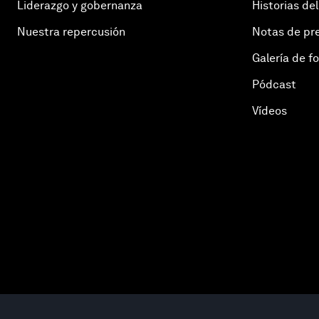
Liderazgo y gobernanza
Historias del
Nuestra repercusión
Notas de pr
Galería de f
Pódcast
Vídeos