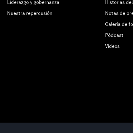
Liderazgo y gobernanza
Historias del
Nuestra repercusión
Notas de pr
Galería de f
Pódcast
Vídeos