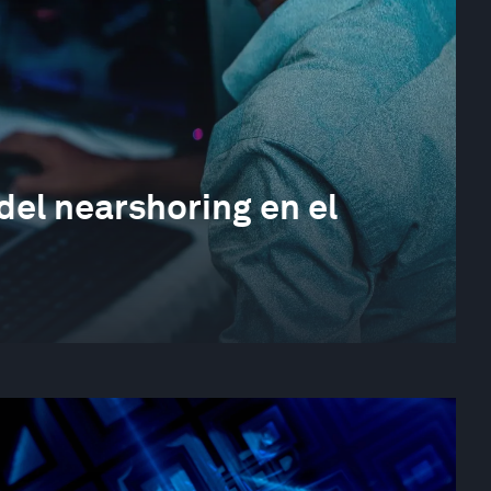
del nearshoring en el