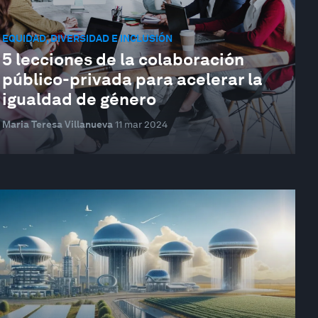
EQUIDAD, DIVERSIDAD E INCLUSIÓN
5 lecciones de la colaboración
público-privada para acelerar la
igualdad de género
Maria Teresa Villanueva
11 mar 2024