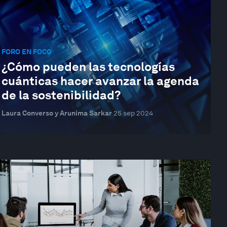
FORO EN FOCO
¿Cómo pueden las tecnologías
cuánticas hacer avanzar la agenda
de la sostenibilidad?
Laura Converso y Arunima Sarkar
25 sep 2024