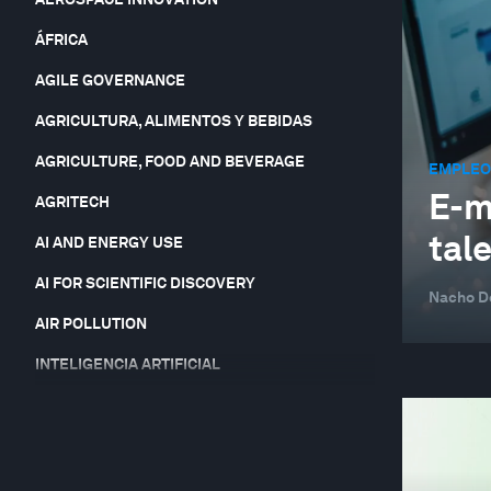
ÁFRICA
AGILE GOVERNANCE
AGRICULTURA, ALIMENTOS Y BEBIDAS
AGRICULTURE, FOOD AND BEVERAGE
EMPLEOS
E-m
AGRITECH
tal
AI AND ENERGY USE
AI FOR SCIENTIFIC DISCOVERY
Nacho D
AIR POLLUTION
INTELIGENCIA ARTIFICIAL
INTELIGENCIA ARTIFICIAL Y ROBÓTICA
ARTIFICIAL INTELLIGENCE-FACILITATED
HEALTHCARE