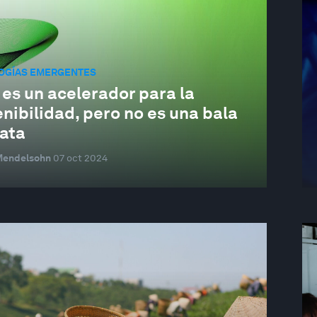
OGÍAS EMERGENTES
 es un acelerador para la
nibilidad, pero no es una bala
lata
Mendelsohn
07 oct 2024