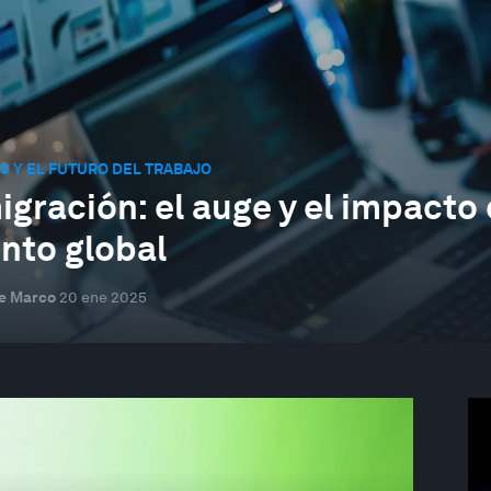
 Y EL FUTURO DEL TRABAJO
igración: el auge y el impacto 
ento global
e Marco
20 ene 2025