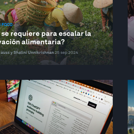
N FOCO
se requiere para escalar la
vación alimentaria?
rauss y Shalini Unnikrishnan
25 sep 2024