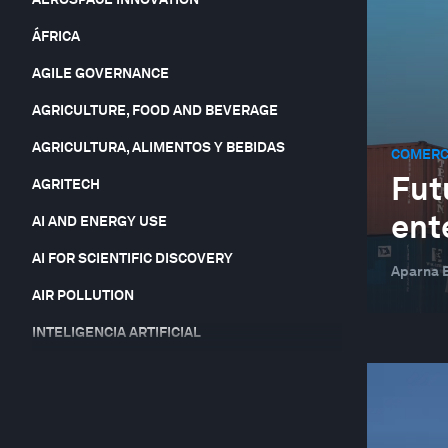
ÁFRICA
AGILE GOVERNANCE
AGRICULTURE, FOOD AND BEVERAGE
AGRICULTURA, ALIMENTOS Y BEBIDAS
COMERCI
Fut
AGRITECH
ent
AI AND ENERGY USE
AI FOR SCIENTIFIC DISCOVERY
Aparna 
AIR POLLUTION
INTELIGENCIA ARTIFICIAL
INTELIGENCIA ARTIFICIAL Y ROBÓTICA
ARTIFICIAL INTELLIGENCE-FACILITATED
HEALTHCARE