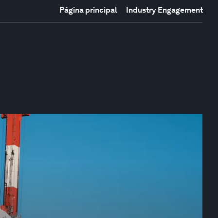
Página principal
Industry Engagement