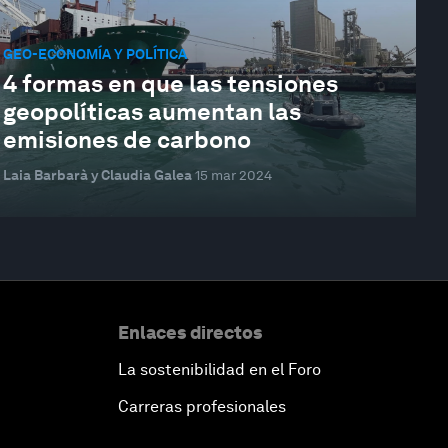
GEO-ECONOMÍA Y POLÍTICA
4 formas en que las tensiones
geopolíticas aumentan las
emisiones de carbono
Laia Barbarà y Claudia Galea
15 mar 2024
Enlaces directos
La sostenibilidad en el Foro
Carreras profesionales