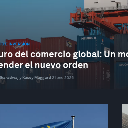
O E INVERSIÓN
uro del comercio global: Un m
ender el nuevo orden
Bharadwaj y Kasey Maggard
21 ene 2026