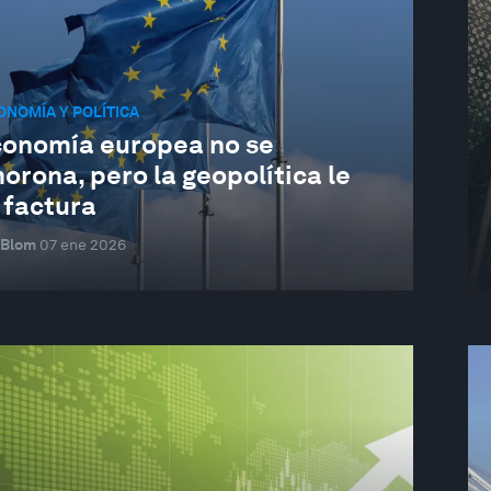
NOMÍA Y POLÍTICA
conomía europea no se
rona, pero la geopolítica le
 factura
 Blom
07 ene 2026