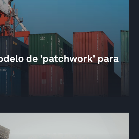
odelo de 'patchwork' para