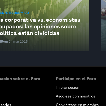
IENTO ECONÓMICO
a corporativa vs. economistas
cupados: las opiniones sobre
lítica están divididas
 Blom
04 mar 2025
ación sobre el Foro
Participe en el Foro
Iniciar sesión
Asóciese con nosotros
esadas
Conviértase en miembro