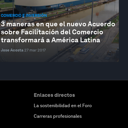
COMERCIO E INVERSIÓN
3 maneras en que el nuevo Acuerdo
sobre Facilitación del Comercio
transformará a América Latina
Jose Acosta
27 mar 2017
Enlaces directos
La sostenibilidad en el Foro
Carreras profesionales