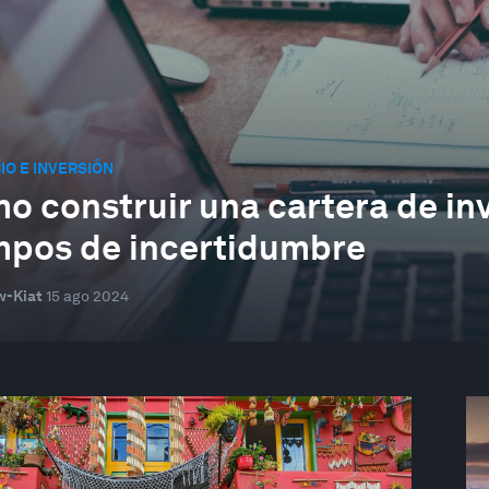
O E INVERSIÓN
o construir una cartera de inv
mpos de incertidumbre
w-Kiat
15 ago 2024