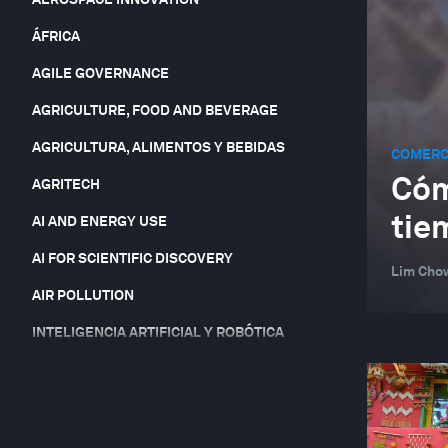
ÁFRICA
AGILE GOVERNANCE
AGRICULTURE, FOOD AND BEVERAGE
AGRICULTURA, ALIMENTOS Y BEBIDAS
COMERCI
Cóm
AGRITECH
tie
AI AND ENERGY USE
AI FOR SCIENTIFIC DISCOVERY
Lim Cho
AIR POLLUTION
INTELIGENCIA ARTIFICIAL Y ROBÓTICA
INTELIGENCIA ARTIFICIAL
ARTIFICIAL INTELLIGENCE-FACILITATED
HEALTHCARE