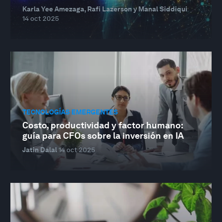
Karla Yee Amezaga, Rafi Lazerson y Manal Siddiqui
14 oct 2025
TECNOLOGÍAS EMERGENTES
Costo, productividad y factor humano:
guía para CFOs sobre la inversión en IA
Jatin Dalal
14 oct 2025