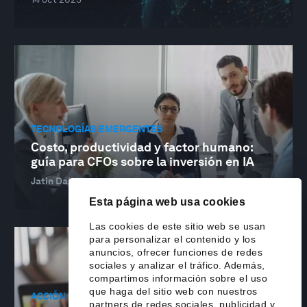
TECNOLOGÍAS EMERGENTES
Costo, productividad y factor humano:
guía para CFOs sobre la inversión en IA
Jatin Dalal
14 oct 2025
Esta página web usa cookies
Las cookies de este sitio web se usan
para personalizar el contenido y los
anuncios, ofrecer funciones de redes
sociales y analizar el tráfico. Además,
compartimos información sobre el uso
que haga del sitio web con nuestros
ACCIÓN CLIMÁTICA
partners de redes sociales, publicidad y