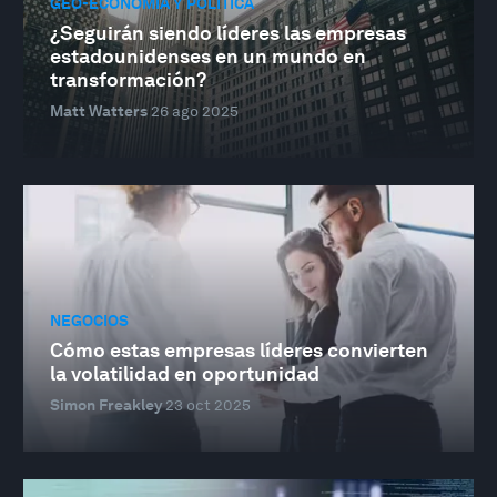
GEO-ECONOMÍA Y POLÍTICA
¿Seguirán siendo líderes las empresas
estadounidenses en un mundo en
transformación?
Matt Watters
26 ago 2025
NEGOCIOS
Cómo estas empresas líderes convierten
la volatilidad en oportunidad
Simon Freakley
23 oct 2025