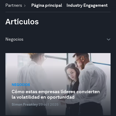
Partners
Página principal
Industry Engagement
Artículos
NEGOCIOS
Cómo estas empresas líderes convierten
la volatilidad en oportunidad
Simon Freakley
23 oct 2025