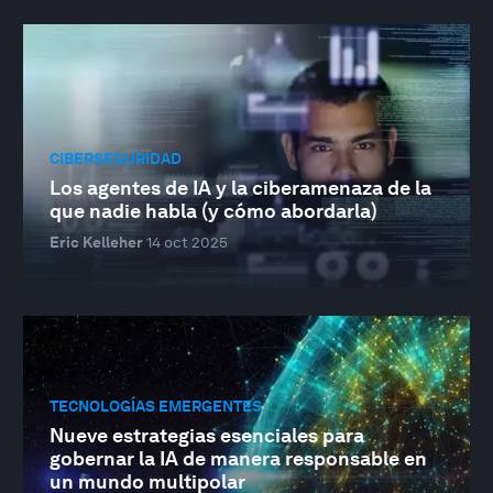
CIBERSEGURIDAD
Los agentes de IA y la ciberamenaza de la
que nadie habla (y cómo abordarla)
Eric Kelleher
14 oct 2025
TECNOLOGÍAS EMERGENTES
Nueve estrategias esenciales para
gobernar la IA de manera responsable en
un mundo multipolar