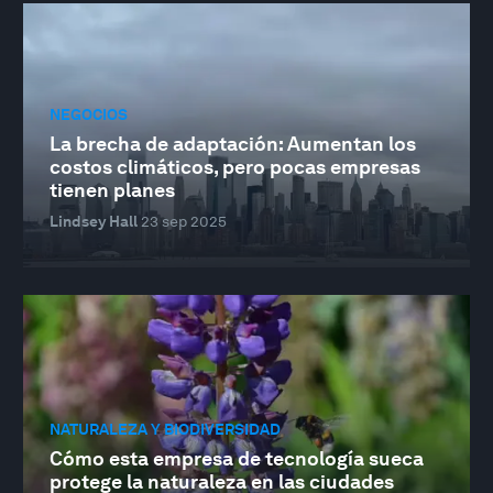
NEGOCIOS
La brecha de adaptación: Aumentan los
costos climáticos, pero pocas empresas
tienen planes
Lindsey Hall
23 sep 2025
NATURALEZA Y BIODIVERSIDAD
Cómo esta empresa de tecnología sueca
protege la naturaleza en las ciudades