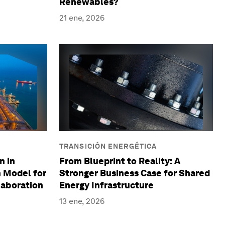
Renewables?
21 ene, 2026
TRANSICIÓN ENERGÉTICA
n in
From Blueprint to Reality: A
 Model for
Stronger Business Case for Shared
laboration
Energy Infrastructure
13 ene, 2026