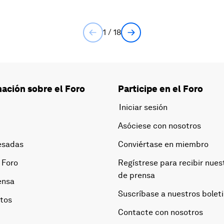
1 / 18
ación sobre el Foro
Participe en el Foro
Iniciar sesión
Asóciese con nosotros
esadas
Conviértase en miembro
 Foro
Regístrese para recibir nues
de prensa
ensa
Suscríbase a nuestros bolet
otos
Contacte con nosotros