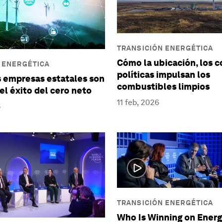
TRANSICIÓN ENERGÉTICA
Cómo la ubicación, los c
 ENERGÉTICA
políticas impulsan los
s empresas estatales son
combustibles limpios
el éxito del cero neto
11 feb, 2026
6
TRANSICIÓN ENERGÉTICA
Who Is Winning on Ener