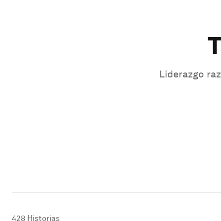
T
Liderazgo raz
428
Historias