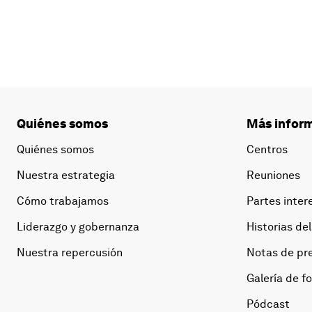
Quiénes somos
Más inform
Quiénes somos
Centros
Nuestra estrategia
Reuniones
Cómo trabajamos
Partes inter
Liderazgo y gobernanza
Historias del
Nuestra repercusión
Notas de pr
Galería de f
Pódcast