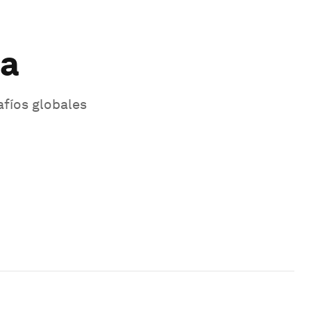
ca
afíos globales