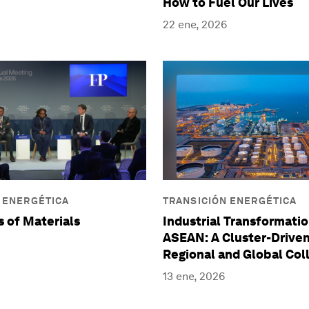
How to Fuel Our Lives
22 ene, 2026
 ENERGÉTICA
TRANSICIÓN ENERGÉTICA
s of Materials
Industrial Transformatio
ASEAN: A Cluster-Driven
Regional and Global Col
13 ene, 2026