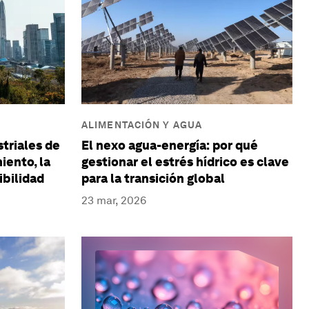
ALIMENTACIÓN Y AGUA
triales de
El nexo agua-energía: por qué
iento, la
gestionar el estrés hídrico es clave
ibilidad
para la transición global
23 mar, 2026