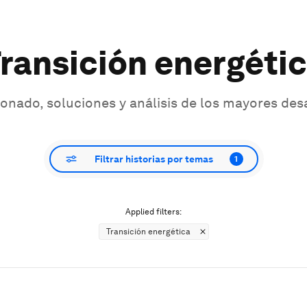
ransición energéti
onado, soluciones y análisis de los mayores des
Filtrar historias por temas
1
Applied filters:
Transición energética