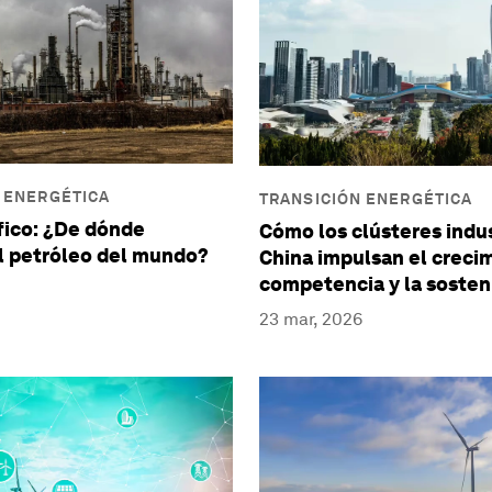
 ENERGÉTICA
TRANSICIÓN ENERGÉTICA
áfico: ¿De dónde
Cómo los clústeres indus
l petróleo del mundo?
China impulsan el crecim
competencia y la sosten
23 mar, 2026