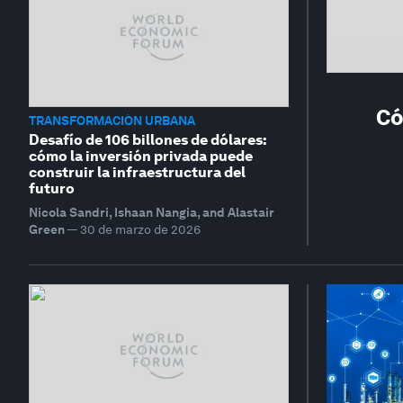
Có
TRANSFORMACIÓN URBANA
Desafío de 106 billones de dólares:
cómo la inversión privada puede
construir la infraestructura del
futuro
Nicola Sandri, Ishaan Nangia, and Alastair
Green
—
30 de marzo de 2026