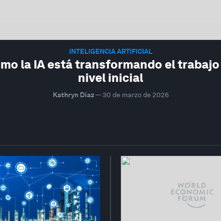
INTELIGENCIA ARTIFICIAL
mo la IA está transformando el trabajo
nivel inicial
Kathryn Diaz
—
30 de marzo de 2026