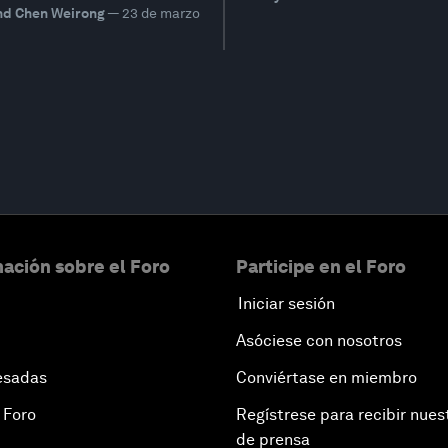
nd Chen Weirong
—
23 de marzo
ación sobre el Foro
Participe en el Foro
Iniciar sesión
Asóciese con nosotros
esadas
Conviértase en miembro
 Foro
Regístrese para recibir nues
de prensa