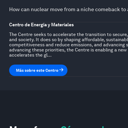
How can nuclear move from a niche comeback to a
Centro de Energía y Materiales
The Centre seeks to accelerate the transition to secure
and society. It does so by shaping affordable, sustainab
competitiveness and reduce emissions, and advancing su
advancing these priorities, the Centre is enabling a new
accelerates the gl...
Más sobre este Centro