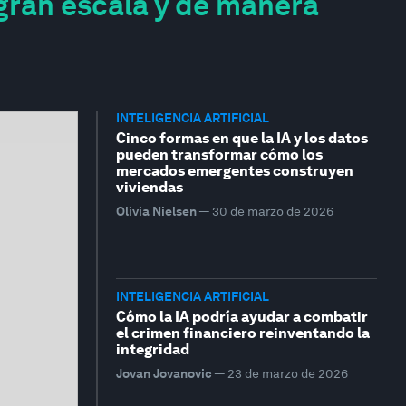
gran escala y de manera
INTELIGENCIA ARTIFICIAL
Cinco formas en que la IA y los datos
pueden transformar cómo los
mercados emergentes construyen
viviendas
Olivia Nielsen
—
30 de marzo de 2026
INTELIGENCIA ARTIFICIAL
Cómo la IA podría ayudar a combatir
el crimen financiero reinventando la
integridad
Jovan Jovanovic
—
23 de marzo de 2026