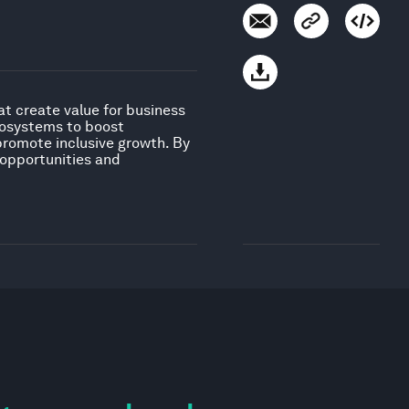
at create value for business
ecosystems to boost
promote inclusive growth. By
s opportunities and