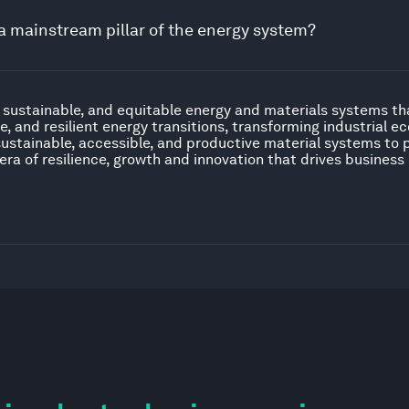
 mainstream pillar of the energy system?
, sustainable, and equitable energy and materials systems th
le, and resilient energy transitions, transforming industrial 
stainable, accessible, and productive material systems to 
 era of resilience, growth and innovation that drives busines