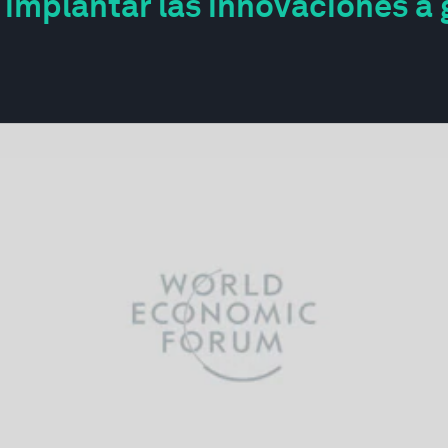
mplantar las innovaciones a 