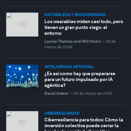
NATURALEZA Y BIODIVERSIDAD
Los wearables miden casi todo, pero
tienen un gran punto ciego: el
entorno
Louise Thomas and Will Hicks
—
23 de
marzo de 2026
INTELIGENCIA ARTIFICIAL
¿Es así como hay que prepararse
para un futuro impulsado por IA
agéntica?
David Haber
—
23 de marzo de 2026
CIBERSEGURIDAD
Ciberresiliencia para todos: Cómo la
inversión colectiva puede cerrar la