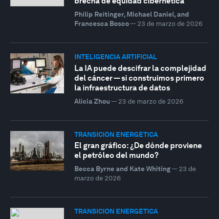
brecha de equidad cibernética
Philip Reitinger, Michael Daniel, and
Francesca Bosco
—
23 de marzo de 2026
INTELIGENCIA ARTIFICIAL
La IA puede descifrar la complejidad
del cáncer — si construimos primero
la infraestructura de datos
Alicia Zhou
—
23 de marzo de 2026
TRANSICIÓN ENERGÉTICA
El gran gráfico: ¿De dónde proviene
el petróleo del mundo?
Becca Byrne and Kate Whiting
—
23 de
marzo de 2026
TRANSICIÓN ENERGÉTICA