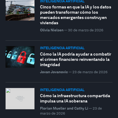
INTELIGENCIA ARTIFICIAL
Cinco formas en que la IA y los datos
pueden transformar cómo los
mercados emergentes construyen
viviendas
Olivia Nielsen
—
30 de marzo de 2026
INTELIGENCIA ARTIFICIAL
Cómo la IA podría ayudar a combatir
el crimen financiero reinventando la
integridad
Jovan Jovanovic
—
23 de marzo de 2026
INTELIGENCIA ARTIFICIAL
Cómo la infraestructura compartida
impulsa una IA soberana
Florian Mueller and Cathy Li
—
23 de
marzo de 2026