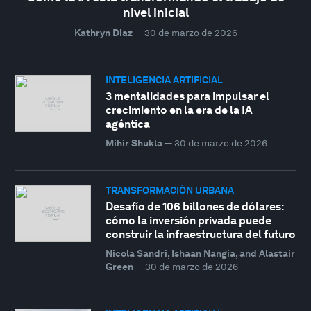
nivel inicial
Kathryn Diaz
—
30 de marzo de 2026
INTELIGENCIA ARTIFICIAL
3 mentalidades para impulsar el
crecimiento en la era de la IA
agéntica
Mihir Shukla
—
30 de marzo de 2026
TRANSFORMACIÓN URBANA
Desafío de 106 billones de dólares:
cómo la inversión privada puede
construir la infraestructura del futuro
Nicola Sandri, Ishaan Nangia, and Alastair
Green
—
30 de marzo de 2026