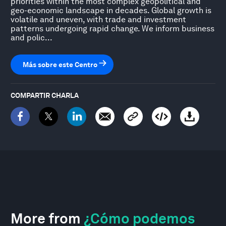
priorities within the most complex geopolitical and
geo-economic landscape in decades. Global growth is
volatile and uneven, with trade and investment
patterns undergoing rapid change. We inform business
and polic...
Más sobre este Centro
COMPARTIR CHARLA
More from
¿Cómo podemos