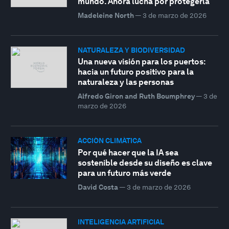
mundo. Ahora lucha por protegerla
Madeleine North
—
3 de marzo de 2026
NATURALEZA Y BIODIVERSIDAD
Una nueva visión para los puertos:
hacia un futuro positivo para la
naturaleza y las personas
Alfredo Giron and Ruth Boumphrey
—
3 de
marzo de 2026
ACCIÓN CLIMÁTICA
Por qué hacer que la IA sea
sostenible desde su diseño es clave
para un futuro más verde
David Costa
—
3 de marzo de 2026
INTELIGENCIA ARTIFICIAL