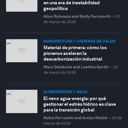
en una era de inestabilidad
geopolítica
Alice Ruhweza and Emily Farnworth
—
23
de marzo de 2026
MANUFACTURA Y CADENAS DE VALOR
Material de primera: cómo los
pioneros aceleran la
descarbonización industrial
Marc Delobelle and Laetitia Gardé
—
23
de marzo de 2026
ALIMENTACIÓN Y AGUA
El nexo agua-energía: por qué
gestionar el estrés hídrico es clave
para la transición global
Rabia Ferroukhi and Arslan Khalid
—
23 de
marzo de 2026