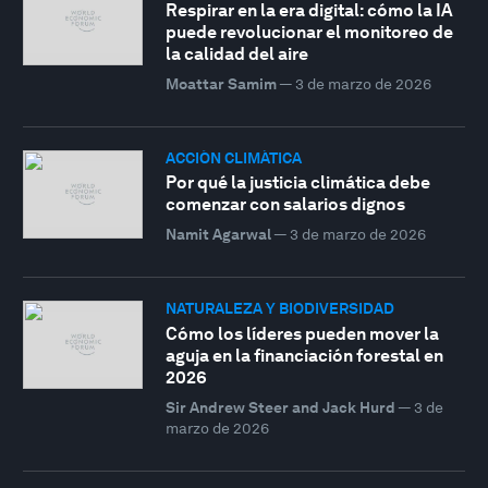
Respirar en la era digital: cómo la IA
puede revolucionar el monitoreo de
la calidad del aire
Moattar Samim
—
3 de marzo de 2026
ACCIÓN CLIMÁTICA
Por qué la justicia climática debe
comenzar con salarios dignos
Namit Agarwal
—
3 de marzo de 2026
NATURALEZA Y BIODIVERSIDAD
Cómo los líderes pueden mover la
aguja en la financiación forestal en
2026
Sir Andrew Steer and Jack Hurd
—
3 de
marzo de 2026