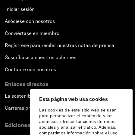
Iniciar sesión
Asóciese con nosotros
Conviértase en miembro
Regístrese para recibir nuestras notas de prensa
Suscríbase a nuestros boletines
Contacte con nosotros
Enlaces directos
La sostenibilidad en el Foro
Esta página web usa cookies
Carreras profesionales
Las cookies de este sitio web se usan
para personalizar el contenido y los
anuncios, ofrecer funciones de redes
Ediciones en otros idiomas
sociales y analizar el tráfico. Además,
compartimos información sobre el uso