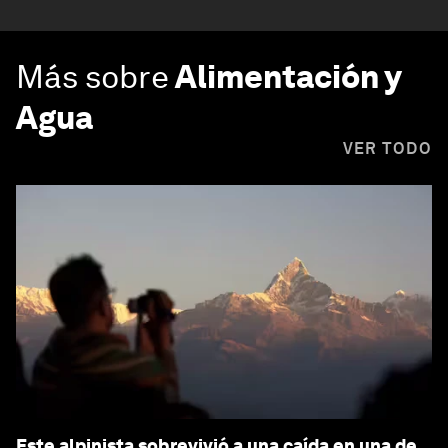
Más sobre
Alimentación y
Agua
VER TODO
Este alpinista sobrevivió a una caída en una de