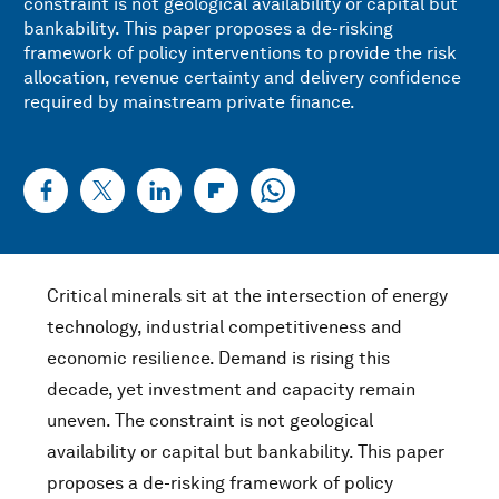
constraint is not geological availability or capital but
bankability. This paper proposes a de-risking
framework of policy interventions to provide the risk
allocation, revenue certainty and delivery confidence
required by mainstream private finance.
Critical minerals sit at the intersection of energy
technology, industrial competitiveness and
economic resilience. Demand is rising this
decade, yet investment and capacity remain
uneven. The constraint is not geological
availability or capital but bankability. This paper
proposes a de-risking framework of policy