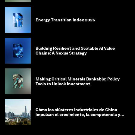
Energy Transition Index 2026
Building Resilient and Scalable AI Value
Chains: A Nexus Strategy
Making Critical Minerals Bankable: Policy
Tools to Unlock Investment
Cómo los clústeres industriales de China
impulsan el crecimiento, la competencia y la
sostenibilidad