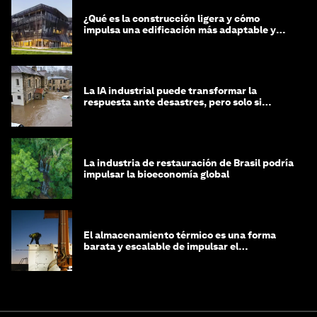
¿Qué es la construcción ligera y cómo
impulsa una edificación más adaptable y
sostenible?
La IA industrial puede transformar la
respuesta ante desastres, pero solo si
trabajamos unidos
La industria de restauración de Brasil podría
impulsar la bioeconomía global
El almacenamiento térmico es una forma
barata y escalable de impulsar el
crecimiento de la IA y la industria