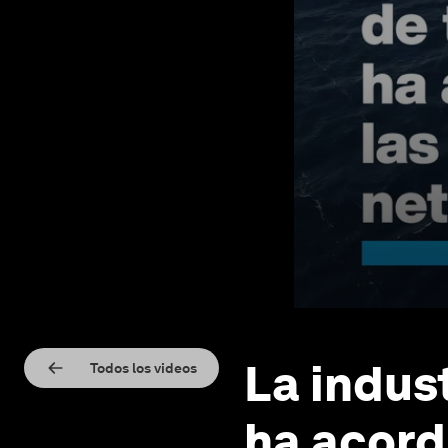
La indus
Todos los videos
ha acord