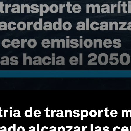
tria de transporte 
ado alcanzar las ce