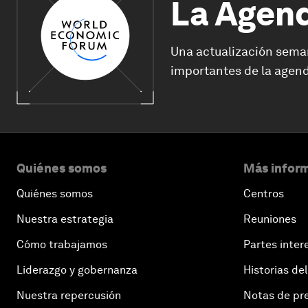
La Agen
Una actualización sema
importantes de la agend
Quiénes somos
Más inform
Quiénes somos
Centros
Nuestra estrategia
Reuniones
Cómo trabajamos
Partes inter
Liderazgo y gobernanza
Historias del
Nuestra repercusión
Notas de pr