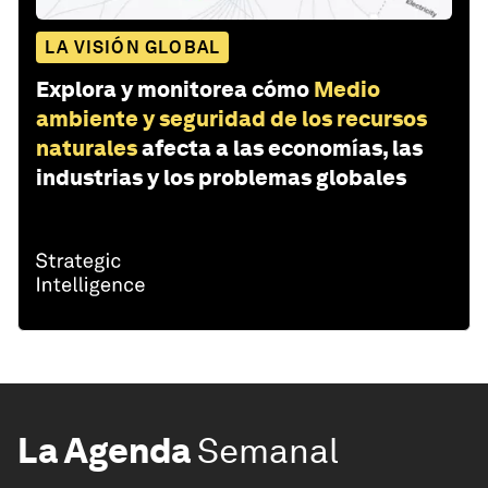
LA VISIÓN GLOBAL
Explora y monitorea cómo
Medio
ambiente y seguridad de los recursos
naturales
afecta a las economías, las
industrias y los problemas globales
La Agenda
Semanal