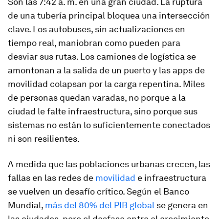
Son las 7:42 a. m. en una gran ciudad. La ruptura
de una tubería principal bloquea una intersección
clave. Los autobuses, sin actualizaciones en
tiempo real, maniobran como pueden para
desviar sus rutas. Los camiones de logística se
amontonan a la salida de un puerto y las apps de
movilidad colapsan por la carga repentina. Miles
de personas quedan varadas, no porque a la
ciudad le falte infraestructura, sino porque sus
sistemas no están lo suficientemente conectados
ni son resilientes.
A medida que las poblaciones urbanas crecen, las
fallas en las redes de
movilidad
e infraestructura
se vuelven un desafío crítico. Según el Banco
Mundial,
más del 80% del PIB global
se genera en
las ciudades, pero el desfase entre el crecimiento