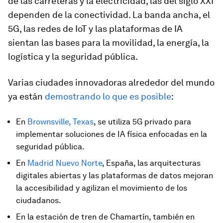
de las carreteras y la electricidad, las del siglo XXI
dependen de la conectividad. La banda ancha, el
5G, las redes de IoT y las plataformas de IA
sientan las bases para la movilidad, la energía, la
logística y la seguridad pública.
Varias ciudades innovadoras alrededor del mundo
ya están
demostrando lo que es posible
:
En
Brownsville, Texas
, se utiliza 5G privado para
implementar soluciones de IA física enfocadas en la
seguridad pública.
En
Madrid Nuevo Norte
, España, las arquitecturas
digitales abiertas y las plataformas de datos mejoran
la accesibilidad y agilizan el movimiento de los
ciudadanos.
En la estación de tren de Chamartín, también en