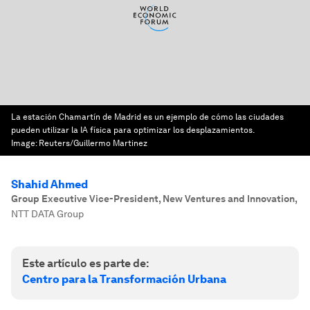
La estación Chamartín de Madrid es un ejemplo de cómo las ciudades
pueden utilizar la IA física para optimizar los desplazamientos.
Image:
Reuters/Guillermo Martinez
Shahid Ahmed
Group Executive Vice-President, New Ventures and Innovation
,
NTT DATA Group
Este artículo es parte de:
Centro para la Transformación Urbana