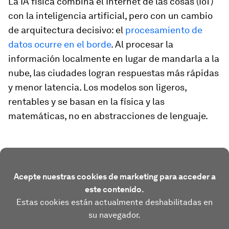
La IA física combina el Internet de las cosas (IoT)
con la inteligencia artificial, pero con un cambio
de arquitectura decisivo: el
procesamiento de
datos ocurre en el borde
. Al procesar la
información localmente en lugar de mandarla a la
nube, las ciudades logran respuestas más rápidas
y menor latencia. Los modelos son ligeros,
rentables y se basan en la física y las
matemáticas, no en abstracciones de lenguaje.
Acepte nuestras cookies de marketing para acceder a
este contenido.
Estas cookies están actualmente deshabilitadas en
su navegador.