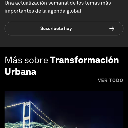
Una actualización semanal de los temas más
importantes de la agenda global
Suscríbete hoy
Más sobre
Transformación
Urbana
VER TODO