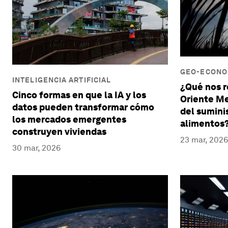
GEO-ECONOM
INTELIGENCIA ARTIFICIAL
¿Qué nos r
Cinco formas en que la IA y los
Oriente Me
datos pueden transformar cómo
del sumini
los mercados emergentes
alimentos
construyen viviendas
23 mar, 2026
30 mar, 2026