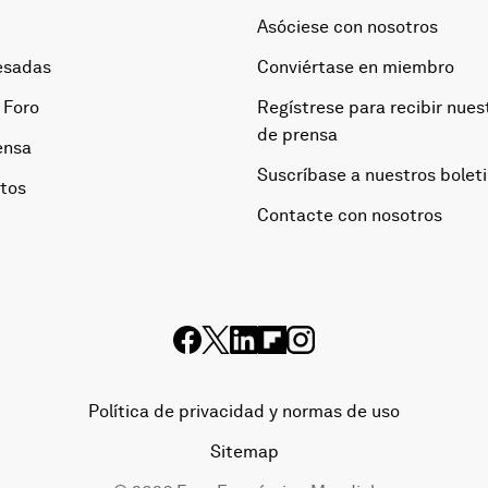
Asóciese con nosotros
esadas
Conviértase en miembro
 Foro
Regístrese para recibir nues
de prensa
ensa
Suscríbase a nuestros bolet
otos
Contacte con nosotros
Política de privacidad y normas de uso
Sitemap