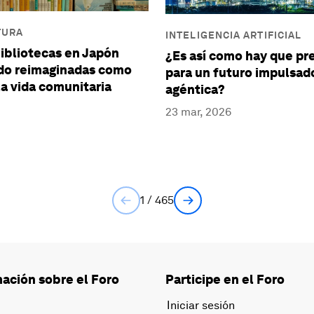
TURA
INTELIGENCIA ARTIFICIAL
ibliotecas en Japón
¿Es así como hay que pr
do reimaginadas como
para un futuro impulsado
la vida comunitaria
agéntica?
23 mar, 2026
1 / 465
ación sobre el Foro
Participe en el Foro
Iniciar sesión