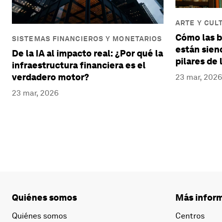
ARTE Y CUL
Cómo las b
SISTEMAS FINANCIEROS Y MONETARIOS
están sien
De la IA al impacto real: ¿Por qué la
pilares de 
infraestructura financiera es el
verdadero motor?
23 mar, 2026
23 mar, 2026
Quiénes somos
Más inform
Quiénes somos
Centros