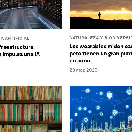
NATURALEZA Y BIODIVERSI
A ARTIFICIAL
Los wearables miden cas
fraestructura
pero tienen un gran punt
 impulsa una IA
entorno
23 mar, 2026