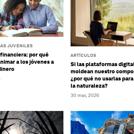
AS JUVENILES
financiera: por qué
ARTÍCULOS
imar a los jóvenes a
Si las plataformas digita
dinero
moldean nuestro compo
¿por qué no usarlas para
6
la naturaleza?
30 mar, 2026