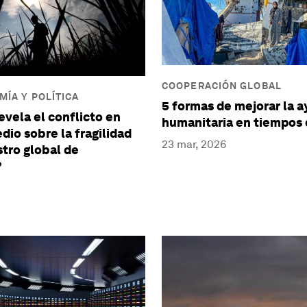
COOPERACIÓN GLOBAL
ÍA Y POLÍTICA
5 formas de mejorar la 
evela el conflicto en
humanitaria en tiempos d
dio sobre la fragilidad
23 mar, 2026
stro global de
?