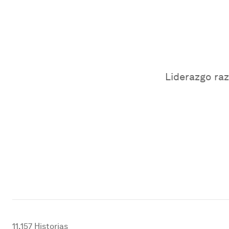
Liderazgo raz
11,157
Historias