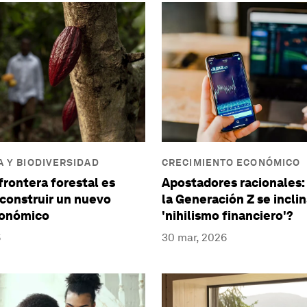
 Y BIODIVERSIDAD
CRECIMIENTO ECONÓMICO
frontera forestal es
Apostadores racionales:
 construir un nuevo
la Generación Z se inclin
onómico
'nihilismo financiero'?
6
30 mar, 2026