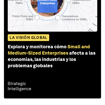
LA VISIÓN GLOBAL
Explora y monitorea cómo
Small and
Medium-Sized Enterprises
afecta a las
economías, las industrias y los
problemas globales