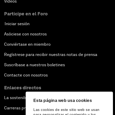
Vídeos
Participe en el Foro
Iniciar sesión
Asóciese con nosotros
Conviértase en miembro
Regístrese para recibir nuestras notas de prensa
Suscríbase a nuestros boletines
Contacte con nosotros
Enlaces directos
La sostenibilidad en el Foro
Esta página web usa cookies
Carreras profesionales
Las cookies de este sitio web se usan
para personalizar el contenido y los