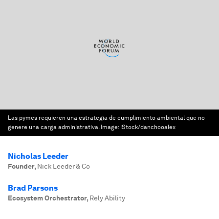
Las pymes requieren una estrategia de cumplimiento ambiental que no
genere una carga administrativa.
Image:
iStock/danchooalex
Nicholas Leeder
Founder
,
Nick Leeder & Co
Brad Parsons
Ecosystem Orchestrator
,
Rely Ability