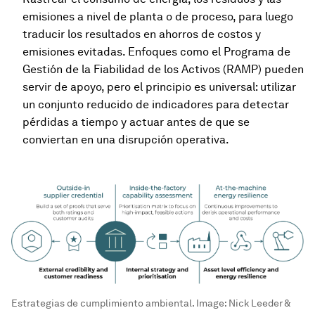
emisiones a nivel de planta o de proceso, para luego
traducir los resultados en ahorros de costos y
emisiones evitadas. Enfoques como el Programa de
Gestión de la Fiabilidad de los Activos (RAMP) pueden
servir de apoyo, pero el principio es universal: utilizar
un conjunto reducido de indicadores para detectar
pérdidas a tiempo y actuar antes de que se
conviertan en una disrupción operativa.
Estrategias de cumplimiento ambiental.
Image:
Nick Leeder &