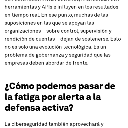
herramientas y APIs e influyen en los resultados
en tiempo real. En ese punto, muchas de las
suposiciones en las que se apoyan las
organizaciones —sobre control, supervisión y
rendición de cuentas— dejan de sostenerse. Esto
no es solo una evolución tecnológica. Es un
problema de gobernanza y seguridad que las
empresas deben abordar de frente.
¿Cómo podemos pasar de
la fatiga por alerta a la
defensa activa?
La ciberseguridad también aprovechará y