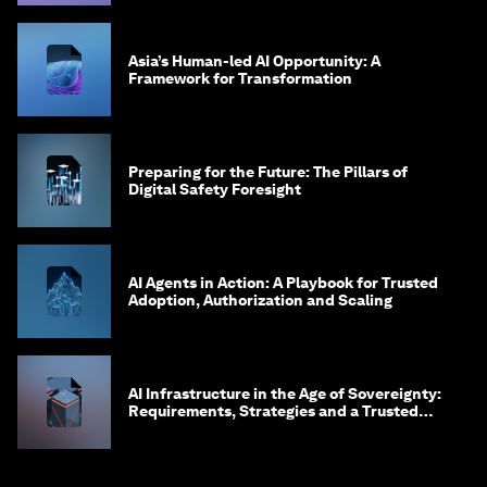
Asia’s Human-led AI Opportunity: A
Framework for Transformation
Preparing for the Future: The Pillars of
Digital Safety Foresight
AI Agents in Action: A Playbook for Trusted
Adoption, Authorization and Scaling
AI Infrastructure in the Age of Sovereignty:
Requirements, Strategies and a Trusted
Framework for Digital Embassies