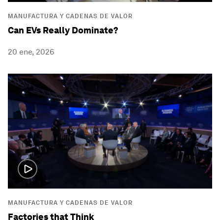
MANUFACTURA Y CADENAS DE VALOR
Can EVs Really Dominate?
20 ene, 2026
MANUFACTURA Y CADENAS DE VALOR
Factories that Think