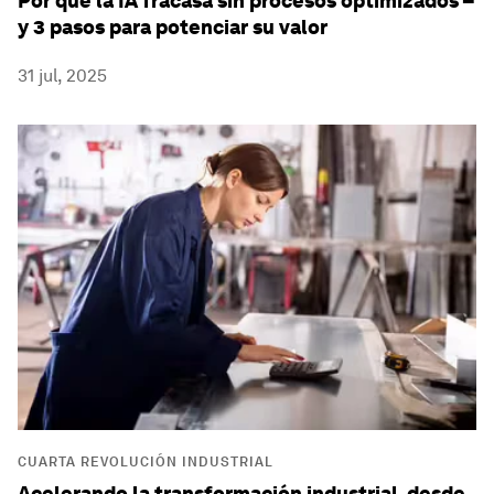
Por qué la IA fracasa sin procesos optimizados –
y 3 pasos para potenciar su valor
31 jul, 2025
CUARTA REVOLUCIÓN INDUSTRIAL
Acelerando la transformación industrial, desde