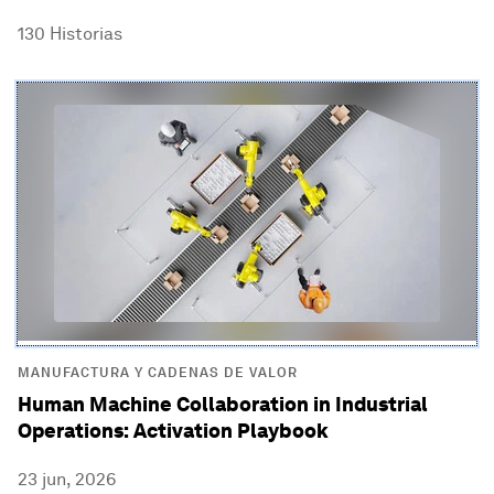
130
Historias
MANUFACTURA Y CADENAS DE VALOR
Human Machine Collaboration in Industrial
Operations: Activation Playbook
23 jun, 2026