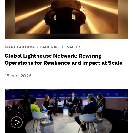
MANUFACTURA Y CADENAS DE VALOR
Global Lighthouse Network: Rewiring
Operations for Resilience and Impact at Scale
15 ene, 2026