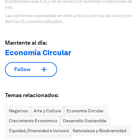
SinObraDerivada 4.0, y de acuerdo con nuestras condiciones de
uso.
Las opiniones expresadas en este artículo son las del autor y no
del Foro Económico Mundial.
Mantente al día:
Economía Circular
Follow
Temas relacionados:
Negocios
Arte y Cultura
Economía Circular
Crecimiento Económico
Desarrollo Sostenible
Equidad, Diversidad e Inclusión
Naturaleza y Biodiversidad