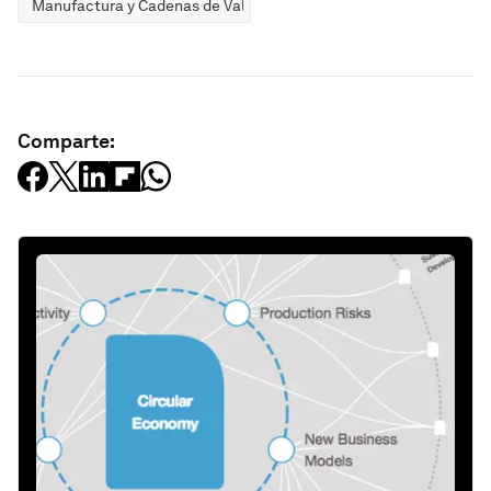
Manufactura y Cadenas de Valor
Comparte: