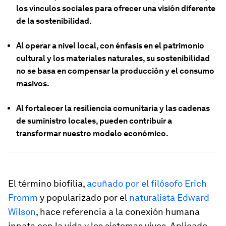
los vínculos sociales para ofrecer una visión diferente
de la sostenibilidad.
Al operar a nivel local, con énfasis en el patrimonio
cultural y los materiales naturales, su sostenibilidad
no se basa en compensar la producción y el consumo
masivos.
Al fortalecer la resiliencia comunitaria y las cadenas
de suministro locales, pueden contribuir a
transformar nuestro modelo económico.
El término biofilia,
acuñado por el filósofo Erich
Fromm
y popularizado por el
naturalista Edward
Wilson
, hace referencia a la conexión humana
innata con la vida y los sistemas vivos. Aplicado