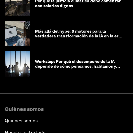
Por qué la justicia climática debe comenzar
con salarios dignos
Más allá del hype: 8 motores para la
verdadera transformación de la IA en la era
agéntica
Workslop: Por qué el desempeño de la IA
depende de cómo pensamos, hablamos y
lideramos
Quiénes somos
Quiénes somos
Nuestra estrategia