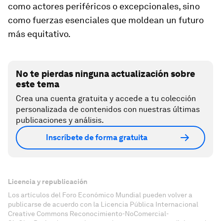
como actores periféricos o excepcionales, sino
como fuerzas esenciales que moldean un futuro
más equitativo.
No te pierdas ninguna actualización sobre
este tema
Crea una cuenta gratuita y accede a tu colección
personalizada de contenidos con nuestras últimas
publicaciones y análisis.
Inscríbete de forma gratuita
Licencia y republicación
Los artículos del Foro Económico Mundial pueden volver a
publicarse de acuerdo con la Licencia Pública Internacional
Creative Commons Reconocimiento-NoComercial-