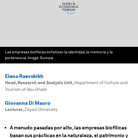
Las empresas biofílicas enfatizan la identidad, la memoria y la
pertenencia.
Image:
Sumaia
Elena Raevskikh
Head, Research and Analysis Unit
,
Department of Culture and
Tourism of Abu Dhabi
Giovanna Di Mauro
Lecturer
,
Zayed University
A menudo pasadas por alto, las empresas biofílicas
basan sus prácticas en la naturaleza, el patrimonio y