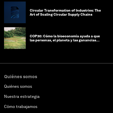
Circular Transformation of Industries: The
Art of Scaling Circular Supply Chains
COP30: Cómo la bioeconomía ayuda a que
las personas, el planeta y las ganancias
coexistan en armonía
Quiénes somos
Quiénes somos
Nuestra estrategia
Cómo trabajamos