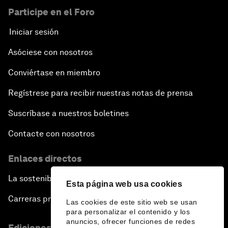
Participe en el Foro
Iniciar sesión
Asóciese con nosotros
Conviértase en miembro
Regístrese para recibir nuestras notas de prensa
Suscríbase a nuestros boletines
Contacte con nosotros
Enlaces directos
La sostenibilidad en el Foro
Esta página web usa cookies
Carreras profesionales
Las cookies de este sitio web se usan
para personalizar el contenido y los
anuncios, ofrecer funciones de redes
Ediciones en otros idiomas