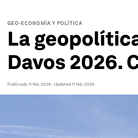
GEO-ECONOMÍA Y POLÍTICA
La geopolític
Davos 2026. C
Publicado
11 feb. 2026
·
Updated
11 feb. 2026