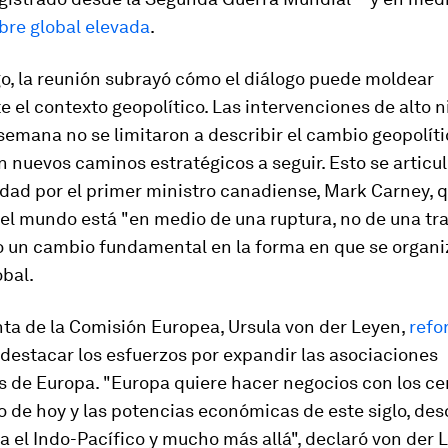
bre global elevada
.
o, la reunión subrayó cómo el diálogo puede moldear
 el contexto geopolítico. Las intervenciones de alto ni
 semana no se limitaron a describir el cambio geopolíti
nuevos caminos estratégicos a seguir. Esto se articu
dad por el primer ministro canadiense, Mark Carney, 
el mundo está "en medio de una ruptura, no de una tra
 un cambio fundamental en la forma en que se organiz
obal.
ta de la Comisión Europea, Ursula von der Leyen,
refo
 destacar los esfuerzos por expandir las asociaciones
 de Europa. "Europa quiere hacer negocios con los ce
o de hoy y las potencias económicas de este siglo, de
a el Indo-Pacífico y mucho más allá", declaró von der 