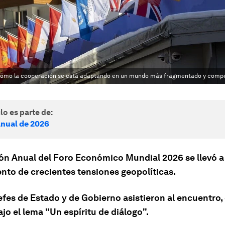
 a cómo la cooperación se está adaptando en un mundo más fragmentado y compe
lo es parte de:
nual de 2026
ón Anual del Foro Económico Mundial 2026 se llevó a
to de crecientes tensiones geopolíticas.
efes de Estado y de Gobierno asistieron al encuentro,
ajo el lema "Un espíritu de diálogo".