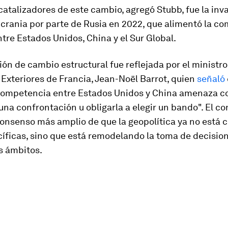
catalizadores de este cambio, agregó Stubb, fue la inv
Ucrania por parte de Rusia en 2022, que alimentó la c
tre Estados Unidos, China y el Sur Global.
ón de cambio estructural fue reflejada por el ministro
Exteriores de Francia, Jean-Noël Barrot, quien
señaló
competencia entre Estados Unidos y China amenaza co
una confrontación u obligarla a elegir un bando". El c
consenso más amplio de que la geopolítica ya no está 
cíficas, sino que está remodelando la toma de decisio
s ámbitos.