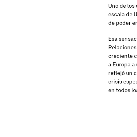
Uno de los 
escala de 
de poder en
Esa sensaci
Relaciones 
creciente 
a Europa a 
reflejó un 
crisis espe
en todos lo