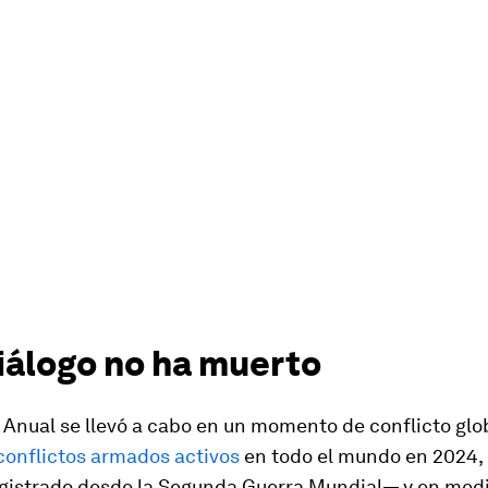
diálogo no ha muerto
Anual se llevó a cabo en un momento de conflicto glo
conflictos armados activos
en todo el mundo en 2024,
egistrado desde la Segunda Guerra Mundial— y en med