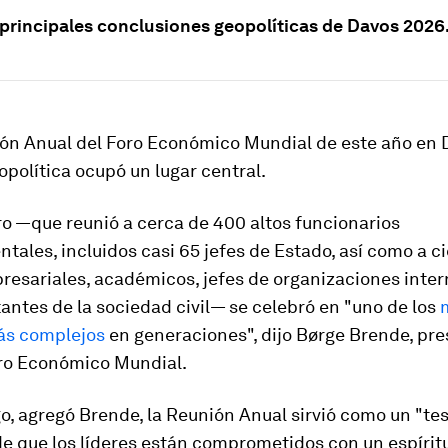
s principales conclusiones geopolíticas de Davos 2026
ión Anual del Foro Económico Mundial de este año en 
eopolítica ocupó un lugar central.
o —que reunió a cerca de 400 altos funcionarios
ales, incluidos casi 65 jefes de Estado, así como a c
resariales, académicos, jefes de organizaciones inte
antes de la sociedad civil— se celebró en "uno de los
ás complejos
en generaciones", dijo Børge Brende, pre
ro Económico Mundial.
o, agregó Brende, la Reunión Anual sirvió como un "te
e que los líderes están comprometidos con un espírit