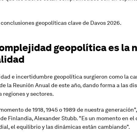
 conclusiones geopolíticas clave de Davos 2026.
complejidad geopolítica es la 
lidad
dad e incertidumbre geopolítica surgieron como la ca
 de la Reunión Anual de este año, dando forma a las di
s regiones y sectores.
 momento de 1918, 1945 o 1989 de nuestra generación"
de Finlandia, Alexander Stubb. "Es un momento en el 
al, el equilibrio y las dinámicas están cambiando".