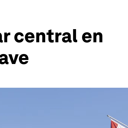
r central en
lave