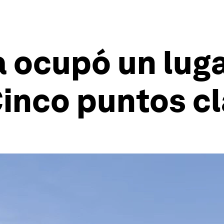
a ocupó un luga
inco puntos c