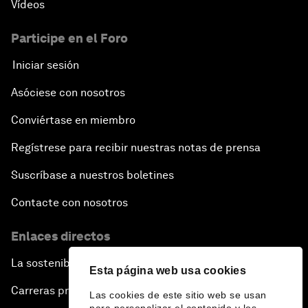
Vídeos
Participe en el Foro
Iniciar sesión
Asóciese con nosotros
Conviértase en miembro
Regístrese para recibir nuestras notas de prensa
Suscríbase a nuestros boletines
Contacte con nosotros
Enlaces directos
La sostenibilidad en el Foro
Esta página web usa cookies
Carreras profesionales
Las cookies de este sitio web se usan