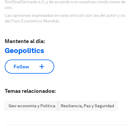
SinObraDerivada 4.0, y de acuerdo con nuestras condiciones de
uso.
Las opiniones expresadas en este artículo son las del autor y no
del Foro Económico Mundial.
Mantente al día:
Geopolitics
Follow
Temas relacionados:
Geo-economía y Política
Resiliencia, Paz y Seguridad