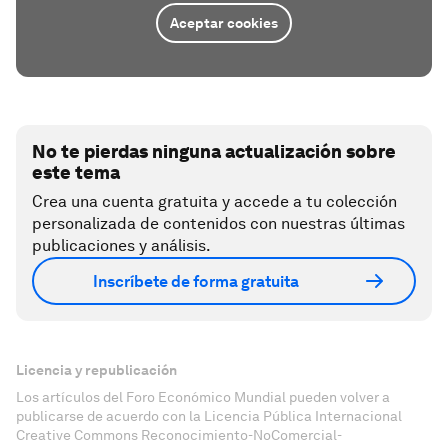
Aceptar cookies
No te pierdas ninguna actualización sobre
este tema
Crea una cuenta gratuita y accede a tu colección
personalizada de contenidos con nuestras últimas
publicaciones y análisis.
Inscríbete de forma gratuita
Licencia y republicación
Los artículos del Foro Económico Mundial pueden volver a
publicarse de acuerdo con la Licencia Pública Internacional
Creative Commons Reconocimiento-NoComercial-