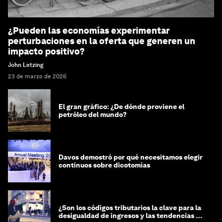
¿Pueden las economías experimentar
perturbaciones en la oferta que generen un
impacto positivo?
John Letzing
23 de marzo de 2026
El gran gráfico: ¿De dónde proviene el
petróleo del mundo?
Davos demostró por qué necesitamos elegir
continuos sobre dicotomías
¿Son los códigos tributarios la clave para la
desigualdad de ingresos y las tendencias de