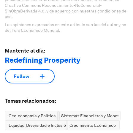
Creative Commons Reconocimiento-NoComercial-
SinObraDerivada 4.0, y de acuerdo con nuestras condiciones de
uso.
Las opiniones expresadas en este artículo son las del autor y no
del Foro Económico Mundial.
Mantente al día:
Redefining Prosperity
Follow
Temas relacionados:
Geo-economía y Política
Sistemas Financieros y Monetarios
Equidad, Diversidad e Inclusión
Crecimiento Económico