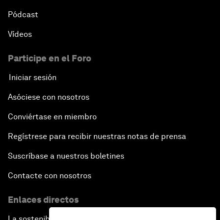
Pódcast
Vídeos
Participe en el Foro
Iniciar sesión
Asóciese con nosotros
Conviértase en miembro
Regístrese para recibir nuestras notas de prensa
Suscríbase a nuestros boletines
Contacte con nosotros
Enlaces directos
La sostenibilidad en el Foro