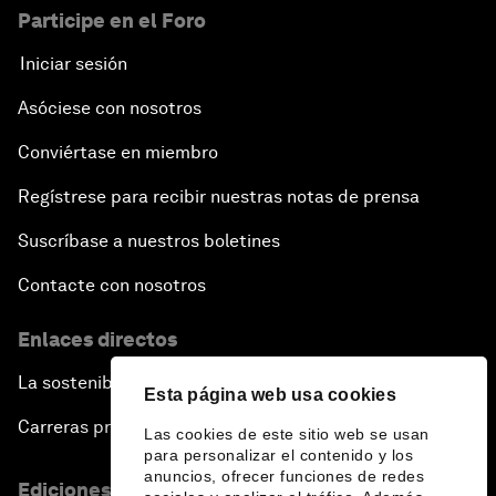
Participe en el Foro
Iniciar sesión
Asóciese con nosotros
Conviértase en miembro
Regístrese para recibir nuestras notas de prensa
Suscríbase a nuestros boletines
Contacte con nosotros
Enlaces directos
La sostenibilidad en el Foro
Esta página web usa cookies
Carreras profesionales
Las cookies de este sitio web se usan
para personalizar el contenido y los
anuncios, ofrecer funciones de redes
Ediciones en otros idiomas