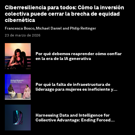
Ciberresiliencia para todos: Cómo la inversión
colectiva puede cerrar la brecha de equidad
cibernética
Francesca Bosco, Michael Daniel and Philip Reitinger
23 de marzo de 2026
Por qué debemos reaprender cómo confiar
en la era de la IA generativa
Por qué la falta de infraestructura de
liderazgo para mujeres es ineficiente y
costosa
Harnessing Data and Intelligence for
Collective Advantage: Ending Forced
Labour in Global Supply Chains