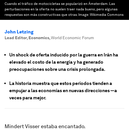
Cuando el tráfico de motocicletas se popularizó en Ámsterdam. Las
perturbaciones en la oferta no suelen traer nada bueno, pero algunas
respuestas son más constructivas que otras.
Image:
Wikimedia Commons
John Letzing
Lead Editor, Economics
,
World Economic Forum
Un shock de oferta inducido por la guerra en Irán ha
elevado el costo de la energía y ha generado
preocupaciones sobre una crisis prolongada.
La historia muestra que estos períodos tienden a
empujar a las economías en nuevas direcciones —a
veces para mejor.
Mindert Visser estaba encantado.