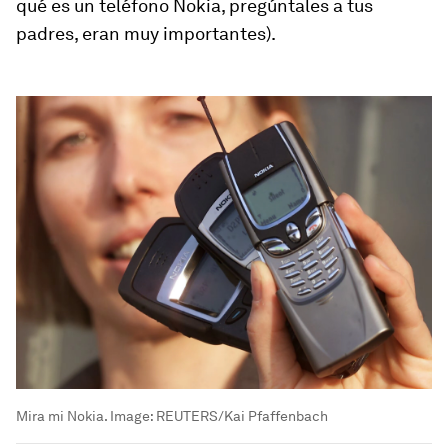
qué es un teléfono Nokia, pregúntales a tus
padres, eran muy importantes).
Mira mi Nokia.
Image:
REUTERS/Kai Pfaffenbach