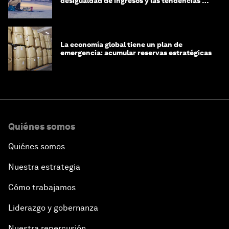
desigualdad de ingresos y las tendencias de
riqueza?
La economía global tiene un plan de
emergencia: acumular reservas estratégicas
Quiénes somos
Quiénes somos
Nuestra estrategia
Cómo trabajamos
Liderazgo y gobernanza
Nuestra repercusión