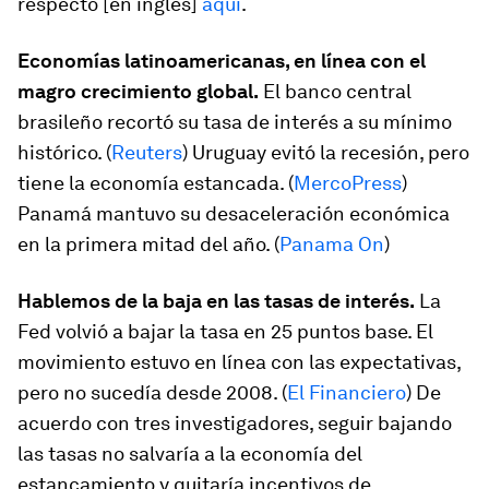
respecto [en inglés]
aquí
.
Economías latinoamericanas, en línea con el
magro crecimiento global.
El banco central
brasileño recortó su tasa de interés a su mínimo
histórico. (
Reuters
) Uruguay evitó la recesión, pero
tiene la economía estancada. (
MercoPress
)
Panamá mantuvo su desaceleración económica
en la primera mitad del año. (
Panama On
)
Hablemos de la baja en las tasas de interés.
La
Fed volvió a bajar la tasa en 25 puntos base. El
movimiento estuvo en línea con las expectativas,
pero no sucedía desde 2008. (
El Financiero
) De
acuerdo con tres investigadores, seguir bajando
las tasas no salvaría a la economía del
estancamiento y quitaría incentivos de