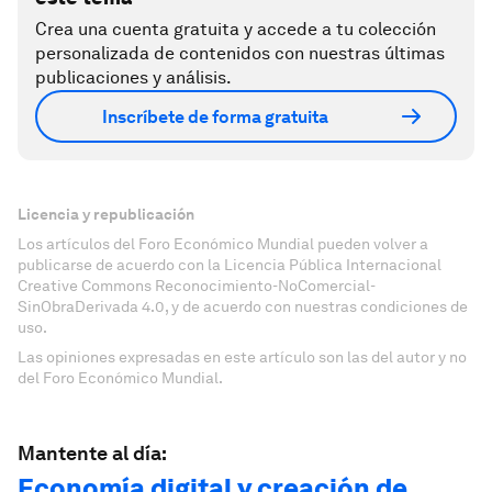
Crea una cuenta gratuita y accede a tu colección
personalizada de contenidos con nuestras últimas
publicaciones y análisis.
Inscríbete de forma gratuita
Licencia y republicación
Los artículos del Foro Económico Mundial pueden volver a
publicarse de acuerdo con la Licencia Pública Internacional
Creative Commons Reconocimiento-NoComercial-
SinObraDerivada 4.0, y de acuerdo con nuestras condiciones de
uso.
Las opiniones expresadas en este artículo son las del autor y no
del Foro Económico Mundial.
Mantente al día:
Economía digital y creación de