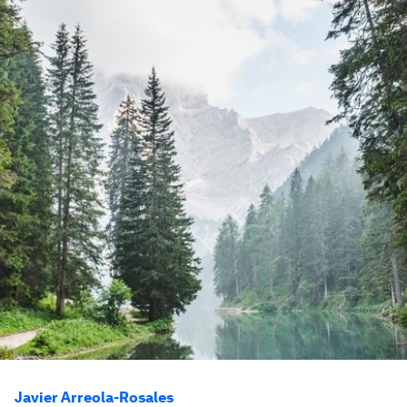
Javier Arreola-Rosales