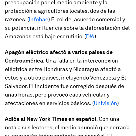
preocupación por el medio ambiente y la
protección a agricultores locales, dos de las
razones. (
Infobae
) El rol del acuerdo comercial y
su potencial influencia sobre la deforestación del
Amazonas está bajo escrutinio. (
DW
)
Apagón eléctrico afectó a varios países de
Centroamérica.
Una falla en la interconexión
eléctrica entre Honduras y Nicaragua afectó a
éstos y a otros países, incluyendo Venezuela y El
Salvador. El incidente fue corregido después de
unas horas, pero provocó caos vehicular y
afectaciones en servicios básicos. (
Univisión
)
Adiós al New York Times en español
. Con una
nota a sus lectores, el medio anunció que cerraría
su operación independiente en español. El