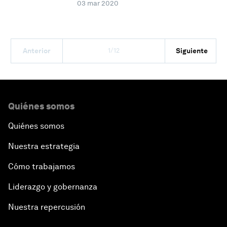
03 mar 2020
1/12
Anterior
Siguiente
Quiénes somos
Quiénes somos
Nuestra estrategia
Cómo trabajamos
Liderazgo y gobernanza
Nuestra repercusión