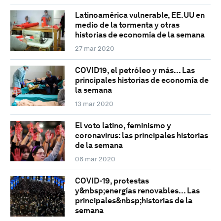
Latinoamérica vulnerable, EE.UU en
medio de la tormenta y otras
historias de economía de la semana
27 mar 2020
COVID19, el petróleo y más... Las
principales historias de economía de
la semana
13 mar 2020
El voto latino, feminismo y
coronavirus: las principales historias
de la semana
06 mar 2020
COVID-19, protestas
y&nbsp;energías renovables... Las
principales&nbsp;historias de la
semana