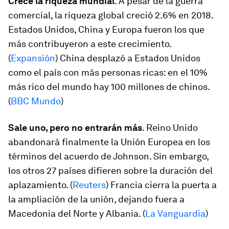
Crece la riqueza mundial
. A pesar de la guerra
comercial, la riqueza global creció 2.6% en 2018.
Estados Unidos, China y Europa fueron los que
más contribuyeron a este crecimiento.
(
Expansión
) China desplazó a Estados Unidos
como el país con más personas ricas: en el 10%
más rico del mundo hay 100 millones de chinos.
(
BBC Mundo
)
Sale uno, pero no entrarán más
. Reino Unido
abandonará finalmente la Unión Europea en los
términos del acuerdo de Johnson. Sin embargo,
los otros 27 países difieren sobre la duración del
aplazamiento. (
Reuters
) Francia cierra la puerta a
la ampliación de la unión, dejando fuera a
Macedonia del Norte y Albania. (
La Vanguardia
)