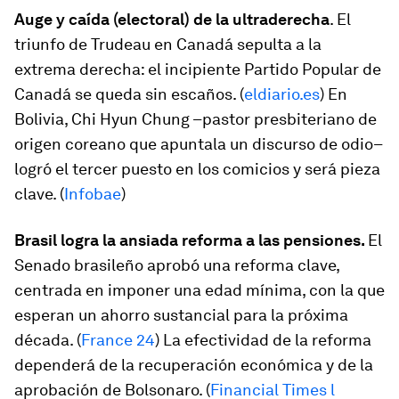
Auge y caída (electoral) de la ultraderecha
. El
triunfo de Trudeau en Canadá sepulta a la
extrema derecha: el incipiente Partido Popular de
Canadá se queda sin escaños. (
eldiario.es
) En
Bolivia, Chi Hyun Chung –pastor presbiteriano de
origen coreano que apuntala un discurso de odio–
logró el tercer puesto en los comicios y será pieza
clave. (
Infobae
)
Brasil logra la ansiada reforma a las pensiones.
El
Senado brasileño aprobó una reforma clave,
centrada en imponer una edad mínima, con la que
esperan un ahorro sustancial para la próxima
década. (
France 24
) La efectividad de la reforma
dependerá de la recuperación económica y de la
aprobación de Bolsonaro. (
Financial Times l