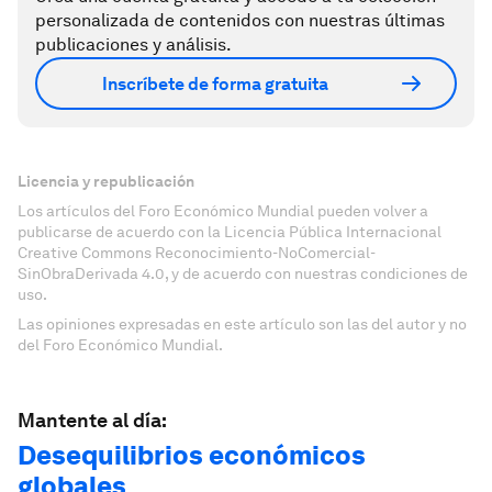
personalizada de contenidos con nuestras últimas
publicaciones y análisis.
Inscríbete de forma gratuita
Licencia y republicación
Los artículos del Foro Económico Mundial pueden volver a
publicarse de acuerdo con la Licencia Pública Internacional
Creative Commons Reconocimiento-NoComercial-
SinObraDerivada 4.0, y de acuerdo con nuestras condiciones de
uso.
Las opiniones expresadas en este artículo son las del autor y no
del Foro Económico Mundial.
Mantente al día:
Desequilibrios económicos
globales