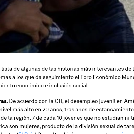
 lista de algunas de las historias más interesantes de
emas a los que da seguimiento el Foro Económico Mund
miento económico e inclusión social.
ras
. De acuerdo con la OIT, el desempleo juvenil en Am
nivel más alto en 20 años, tras años de estancamiento
e la región. 7 de cada 10 jóvenes que no estudian ni 
ca son mujeres, producto de la división sexual de tare