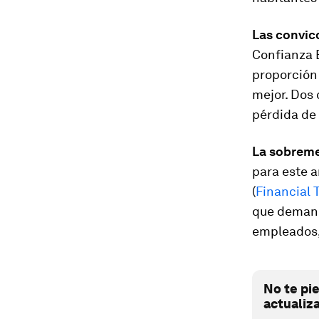
Las convic
Confianza 
proporción 
mejor. Dos 
pérdida de 
La sobreme
para este a
(
Financial 
que demand
empleados, 
No te pi
actualiz