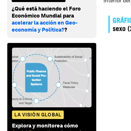
interior del
¿Qué está haciendo el Foro
Económico Mundial para
acelerar la acción en Geo-
economía y Política?
?
LA VISIÓN GLOBAL
Explora y monitorea cómo