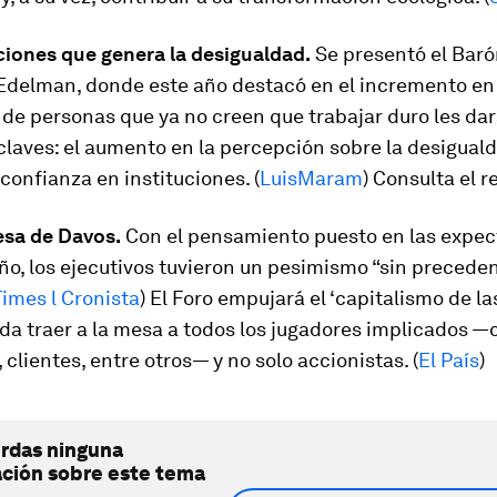
ciones que genera la desigualdad.
Se presentó el Bar
Edelman, donde este año destacó en el incremento en 
de personas que ya no creen que trabajar duro les dar
claves: el aumento en la percepción sobre la desiguald
confianza en instituciones. (
LuisMaram
) Consulta el 
sa de Davos.
Con el pensamiento puesto en las expec
ño, los ejecutivos tuvieron un pesimismo “sin preceden
Times l Cronista
) El Foro empujará el ‘capitalismo de las
a traer a la mesa a todos los jugadores implicados 
clientes, entre otros— y no solo accionistas. (
El País
)
erdas ninguna
ación sobre este tema