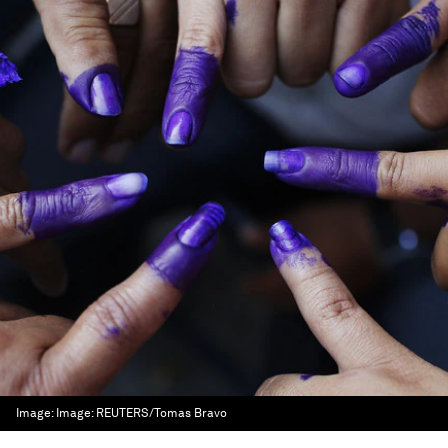
Image:
Image: REUTERS/Tomas Bravo