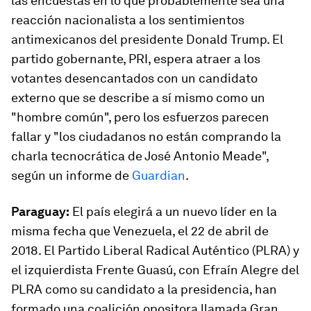
las encuestas en lo que probablemente sea una
reacción nacionalista a los sentimientos
antimexicanos del presidente Donald Trump. El
partido gobernante, PRI, espera atraer a los
votantes desencantados con un candidato
externo que se describe a sí mismo como un
"hombre común", pero los esfuerzos parecen
fallar y "los ciudadanos no están comprando la
charla tecnocrática de José Antonio Meade",
según un informe de
Guardian
.
Paraguay:
El país elegirá a un nuevo líder en la
misma fecha que Venezuela, el 22 de abril de
2018. El Partido Liberal Radical Auténtico (PLRA) y
el izquierdista Frente Guasú, con Efraín Alegre del
PLRA como su candidato a la presidencia, han
formado una coalición opositora llamada Gran