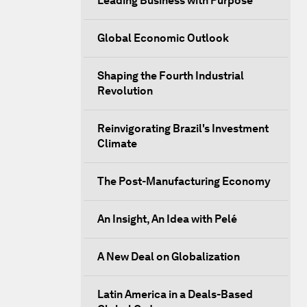
Leading Business with Purpose
Global Economic Outlook
Shaping the Fourth Industrial
Revolution
Reinvigorating Brazil's Investment
Climate
The Post-Manufacturing Economy
An Insight, An Idea with Pelé
A New Deal on Globalization
Latin America in a Deals-Based