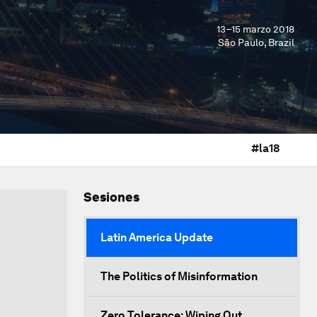
13–15 marzo 2018
São Paulo, Brazil
#la18
Sesiones
Latin America Update
The Politics of Misinformation
Zero Tolerance: Wiping Out