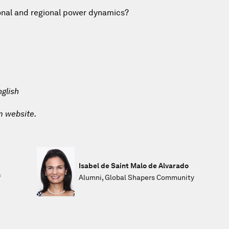
ional and regional power dynamics?
glish
m website.
Isabel de Saint Malo de Alvarado
f
Alumni, Global Shapers Community