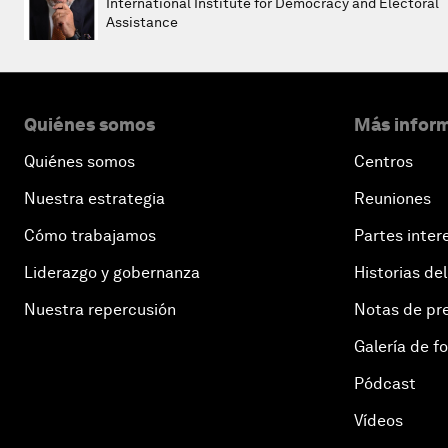
International Institute for Democracy and Electoral
Assistance
Quiénes somos
Más inform
Quiénes somos
Centros
Nuestra estrategia
Reuniones
Cómo trabajamos
Partes inter
Liderazgo y gobernanza
Historias del
Nuestra repercusión
Notas de pr
Galería de f
Pódcast
Vídeos