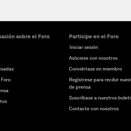
ación sobre el Foro
Participe en el Foro
Iniciar sesión
Asóciese con nosotros
esadas
Conviértase en miembro
 Foro
Regístrese para recibir nues
de prensa
ensa
Suscríbase a nuestros bolet
otos
Contacte con nosotros