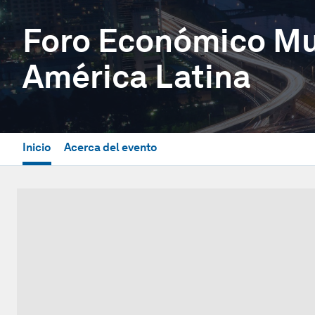
Foro Económico Mu
América Latina
Inicio
Acerca del evento