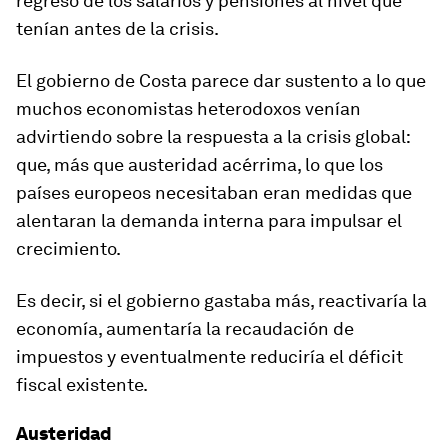
regreso de los salarios y pensiones al nivel que
tenían antes de la crisis.
El gobierno de Costa parece dar sustento a lo que
muchos economistas heterodoxos venían
advirtiendo sobre la respuesta a la crisis global:
que,
más que austeridad acérrima, lo que los
países europeos necesita
ba
n
eran
medidas que
al
entaran
la demanda interna para
impulsar
el
crecimiento.
Es decir, si el gobierno gastaba más, reactivaría la
economía, aumentaría la recaudación de
impuestos y eventualmente reduciría el déficit
fiscal existente.
Austeridad