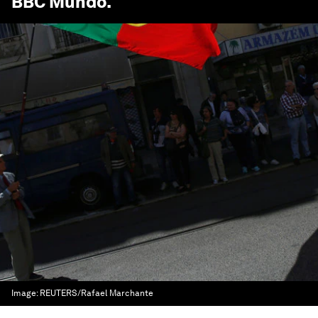
BBC Mundo
.
Image:
REUTERS/Rafael Marchante