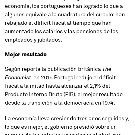
economía, los portugueses han logrado lo que a
algunos equivale a la cuadratura del círculo:
h
an
rebajado
e
l déficit fiscal al tiempo que
han
aumenta
do
los salarios y
las
pensiones
de los
empleados y jubilados.
Mejor resultado
Según reporta la publicación británica
The
Economist
, en 2016 Portugal
redujo el déficit
fiscal a la mitad
hasta alcanzar el 2,1% del
Producto Interno Bruto (PIB), el mejor resultado
desde la transición a la democracia en 1974.
La economía lleva creciendo tres años seguidos y,
lo que es mejor, el gobierno presidió sobre un