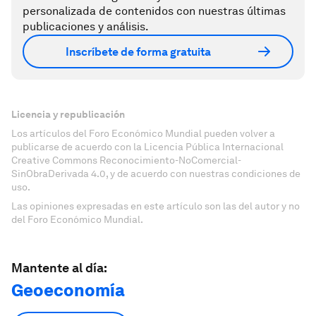
personalizada de contenidos con nuestras últimas
publicaciones y análisis.
Inscríbete de forma gratuita
Licencia y republicación
Los artículos del Foro Económico Mundial pueden volver a
publicarse de acuerdo con la Licencia Pública Internacional
Creative Commons Reconocimiento-NoComercial-
SinObraDerivada 4.0, y de acuerdo con nuestras condiciones de
uso.
Las opiniones expresadas en este artículo son las del autor y no
del Foro Económico Mundial.
Mantente al día:
Geoeconomía