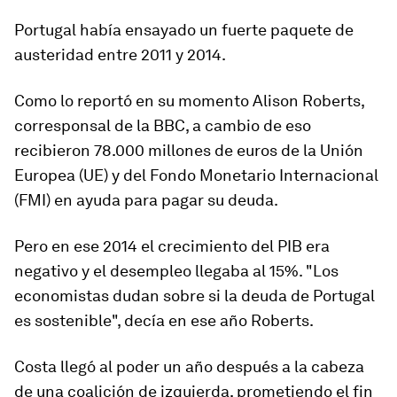
Portugal había ensayado un fuerte
paquete de
austeridad
entre 2011 y 2014.
Como lo reportó en su momento Alison Roberts,
corresponsal de la BBC, a cambio de eso
recibieron 78.000 millones de euros de la Unión
Europea (UE) y del Fondo Monetario Internacional
(FMI) en ayuda para pagar su deuda.
Pero en ese 2014 el crecimiento del PIB era
negativo y
el desempleo llegaba al 15%
. "
Los
economistas dudan sobre si la deuda de Portugal
es s
o
sten
ible
", decía en ese año Roberts.
Costa llegó al poder un año después a la cabeza
de una coalición de izquierda, prometiendo el fin