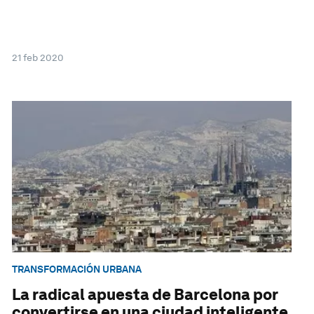
21 feb 2020
TRANSFORMACIÓN URBANA
La radical apuesta de Barcelona por
convertirse en una ciudad inteligente