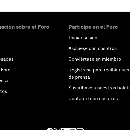
ación sobre el Foro
Participe en el Foro
Iniciar sesión
Asóciese con nosotros
esadas
Conviértase en miembro
 Foro
Regístrese para recibir nues
de prensa
ensa
Suscríbase a nuestros bolet
otos
Contacte con nosotros