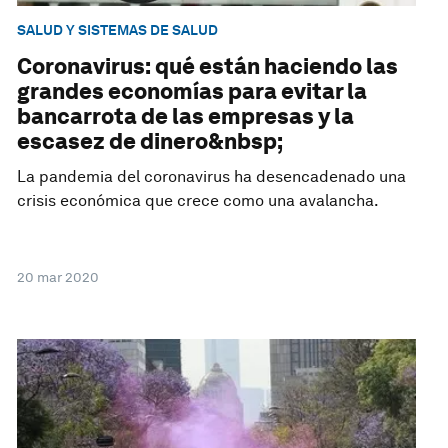
SALUD Y SISTEMAS DE SALUD
Coronavirus: qué están haciendo las
grandes economías para evitar la
bancarrota de las empresas y la
escasez de dinero&nbsp;
La pandemia del coronavirus ha desencadenado una
crisis económica que crece como una avalancha.
20 mar 2020