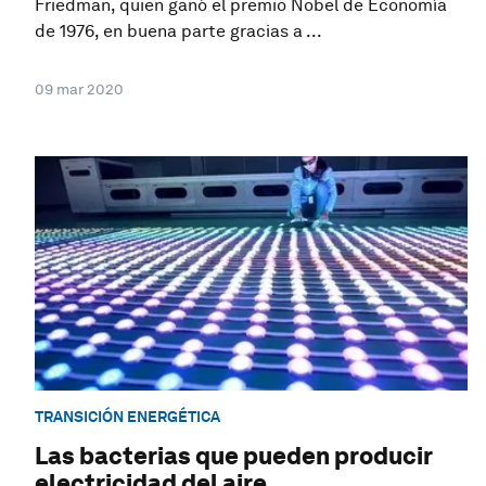
Friedman, quien ganó el premio Nobel de Economía
de 1976, en buena parte gracias a ...
09 mar 2020
TRANSICIÓN ENERGÉTICA
Las bacterias que pueden producir
electricidad del aire