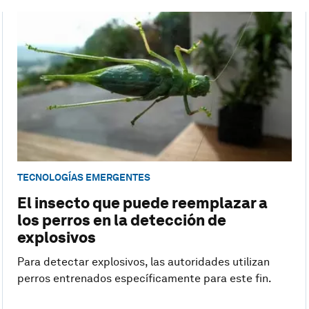
TECNOLOGÍAS EMERGENTES
El insecto que puede reemplazar a
los perros en la detección de
explosivos
Para detectar explosivos, las autoridades utilizan
perros entrenados específicamente para este fin.