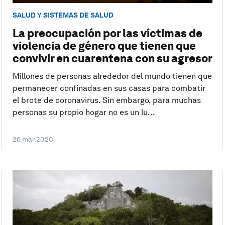
SALUD Y SISTEMAS DE SALUD
La preocupación por las víctimas de
violencia de género que tienen que
convivir en cuarentena con su agresor
Millones de personas alrededor del mundo tienen que
permanecer confinadas en sus casas para combatir
el brote de coronavirus. Sin embargo, para muchas
personas su propio hogar no es un lu...
26 mar 2020