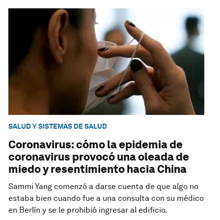
SALUD Y SISTEMAS DE SALUD
Coronavirus: cómo la epidemia de
coronavirus provocó una oleada de
miedo y resentimiento hacia China
Sammi Yang comenzó a darse cuenta de que algo no
estaba bien cuando fue a una consulta con su médico
en Berlín y se le prohibió ingresar al edificio.