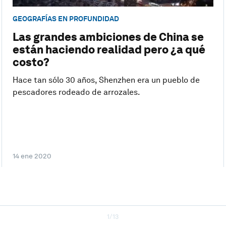
GEOGRAFÍAS EN PROFUNDIDAD
Las grandes ambiciones de China se
están haciendo realidad pero ¿a qué
costo?
Hace tan sólo 30 años, Shenzhen era un pueblo de
pescadores rodeado de arrozales.
14 ene 2020
1/13