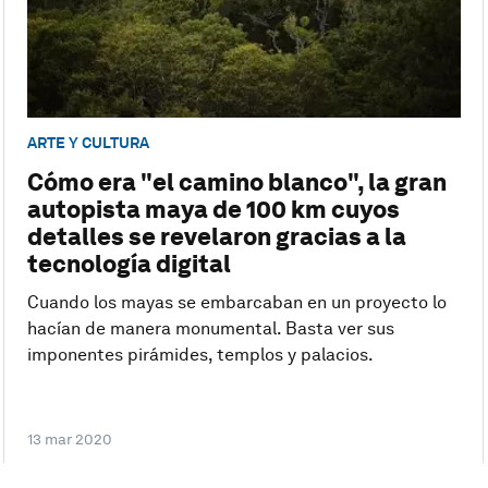
ARTE Y CULTURA
Cómo era "el camino blanco", la gran
autopista maya de 100 km cuyos
detalles se revelaron gracias a la
tecnología digital
Cuando los mayas se embarcaban en un proyecto lo
hacían de manera monumental. Basta ver sus
imponentes pirámides, templos y palacios.
13 mar 2020