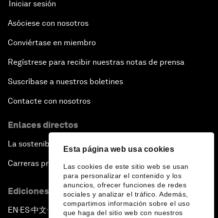
Iniciar sesión
Asóciese con nosotros
Conviértase en miembro
Regístrese para recibir nuestras notas de prensa
Suscríbase a nuestros boletines
Contacte con nosotros
Enlaces directos
La sostenibilidad en el Foro
Esta página web usa cookies
Carreras profesionales
Las cookies de este sitio web se usan
para personalizar el contenido y los
anuncios, ofrecer funciones de redes
Ediciones en otros idiomas
sociales y analizar el tráfico. Además,
compartimos información sobre el uso
EN
ES
中文
日本語
▪
▪
▪
que haga del sitio web con nuestros