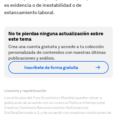
es evidencia o de inestabilidad o de
estancamiento laboral.
No te pierdas ninguna actualización sobre
este tema
Crea una cuenta gratuita y accede a tu colección
personalizada de contenidos con nuestras últimas
publicaciones y análisis.
Inscríbete de forma gratuita
Licencia y republicación
Los artículos del Foro Económico Mundial pueden volver a
publicarse de acuerdo con la Licencia Pública Internacional
Creative Commons Reconocimiento-NoComercial-
SinObraDerivada 4.0, y de acuerdo con nuestras condiciones de