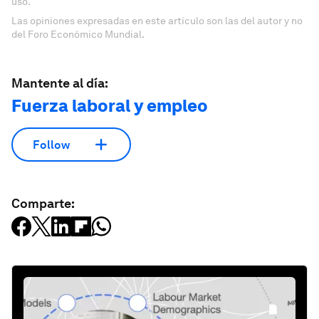
uso.
Las opiniones expresadas en este artículo son las del autor y no
del Foro Económico Mundial.
Mantente al día:
Fuerza laboral y empleo
Follow
Comparte: