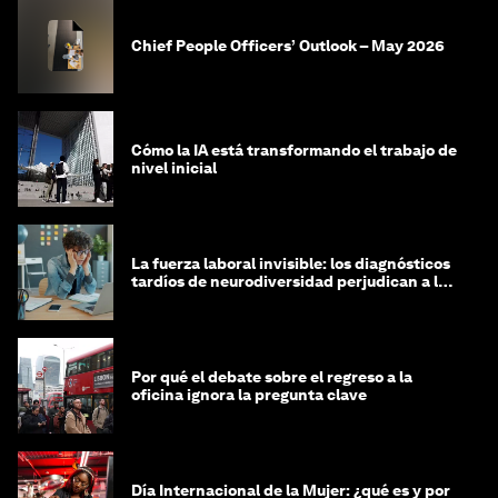
Chief People Officers’ Outlook – May 2026
Cómo la IA está transformando el trabajo de
nivel inicial
La fuerza laboral invisible: los diagnósticos
tardíos de neurodiversidad perjudican a las
mujeres y a las economías
Por qué el debate sobre el regreso a la
oficina ignora la pregunta clave
Día Internacional de la Mujer: ¿qué es y por