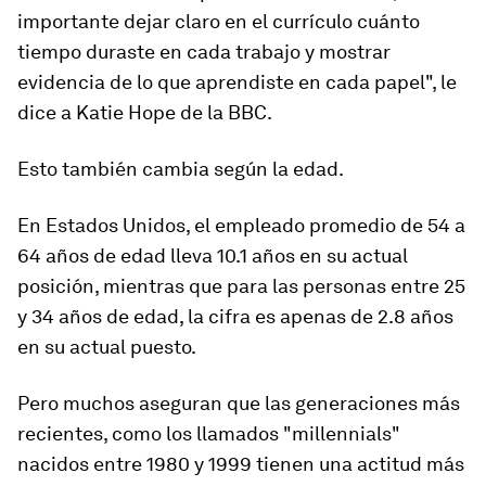
importante dejar claro en el currículo cuánto
tiempo duraste en cada trabajo y mostrar
evidencia de lo que aprendiste en cada papel", le
dice a Katie Hope de la BBC.
Esto también cambia según la edad.
En Estados Unidos, el empleado promedio de 54 a
64 añ
o
s de edad lleva 10.1 años en su actual
posición, m
ientras que para las personas entre 25
y 34 años de edad, la cifra es apenas de 2.8 años
en su actual puesto.
Pero muchos aseguran que las generaciones más
recientes, como los llamados "mille
n
nials"
nacidos entre 1980 y 1999 tienen una actitud más