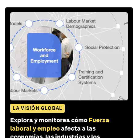
LA VISIÓN GLOBAL
Explora y monitorea cómo
Fuerza
laboral y empleo
afecta a las
economías, las industrias y los