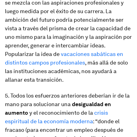
se mezcla con las aspiraciones profesionales y
luego medida por el éxito de su carrera. La
ambición del futuro podría potencialmente ser
vista a través del prisma de crear la capacidad de
uno mismo para la imaginación y la aspiración por
aprender, generar e intercambiar ideas.
Popularizar la idea de
vacaciones sabáticas en
distintos campos profesionales
, más allá de solo
las instituciones académicas, nos ayudará a
allanar esta transición.
5. Todos los esfuerzos anteriores deberían ir de la
mano para solucionar una
desigualdad en
aumento
y el reconocimiento de la
crisis
espiritual de la economía moderna
: “donde el
fracaso (para encontrar un empleo después de