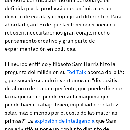
donde la contribución de una persona ya es
definida por la producción económica, es un
desafío de escala y complejidad diferentes. Para
abordarlo, antes de que las tensiones sociales
rebosen, necesitaremos gran coraje, mucho
pensamiento creativo y gran parte de
experimentación en políticas.
El neurocientífico y filósofo Sam Harris hizo la
pregunta del millón en su
Ted Talk
acerca de la IA:
¿qué sucede cuando inventamos un “dispositivo
de ahorro de trabajo perfecto, que puede diseñar
la máquina que puede crear la máquina que
puede hacer trabajo físico, impulsado por la luz
solar, más o menos por el costo de las materias
primas?” La
explosión de inteligencia
que Sam
nos advirtió supone un conjunto distinto de