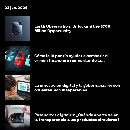
23 jun. 2026
Earth Observation: Unlocking the $700
Billion Opportunity
Cómo la IA podría ayudar a combatir el
crimen financiero reinventando la
integridad
La innovación digital y la gobernanza no son
opuestas, son inseparables
Pasaportes digitales: ¿Cuándo aporta valor
la transparencia a los productos circulares?