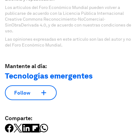
Los artículos del Foro Económico Mundial pueden volver a
publicarse de acuerdo con la Licencia Pública Internacional
Creative Commons Reconocimiento-NoComercial-
SinObraDerivada 4.0, y de acuerdo con nuestras condiciones de
uso.
Las opiniones expresadas en este artículo son las del autor y no
del Foro Económico Mundial.
Mantente al día:
Tecnologías emergentes
Follow
Comparte: