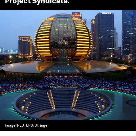
Project Syndicate
.
Image:
REUTERS/Stringer