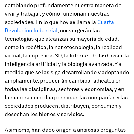
cambiando profundamente nuestra manera de
vivir y trabajar, y cómo funcionan nuestras
sociedades. En lo que hoy se llama la
Cuarta
Revolución Industrial
, convergerán las
tecnologías que alcanzan su mayoría de edad,
como la robótica, la nanotecnología, la realidad
virtual, la impresión 3D, la Internet de las Cosas, la
inteligencia artificial y la biología avanzada. Y a
medida que se las siga desarrollando y adoptando
ampliamente, producirán cambios radicales en
todas las disciplinas, sectores y economías, y en
la manera como las personas, las compañías y las
sociedades producen, distribuyen, consumen y
desechan los bienes y servicios.
Asimismo, han dado origen a ansiosas preguntas