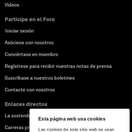
Vídeos
Participe en el Foro
Iniciar sesión
Asóciese con nosotros
Conviértase en miembro
Regístrese para recibir nuestras notas de prensa
Suscríbase a nuestros boletines
Contacte con nosotros
Enlaces directos
La sostenibilidad en el Foro
Esta página web usa cookies
Carreras profesionales
Las cookies de este sitio web se usan