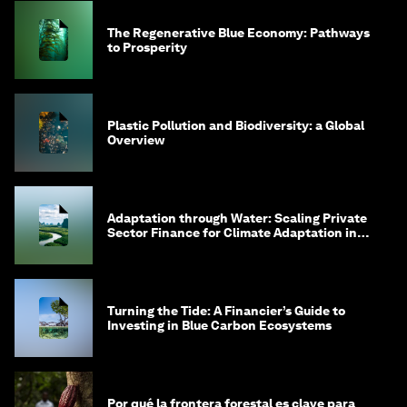
The Regenerative Blue Economy: Pathways
to Prosperity
Plastic Pollution and Biodiversity: a Global
Overview
Adaptation through Water: Scaling Private
Sector Finance for Climate Adaptation in
Southeast Asia
Turning the Tide: A Financier’s Guide to
Investing in Blue Carbon Ecosystems
Por qué la frontera forestal es clave para