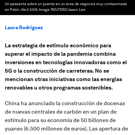
Un paseante sobre un puente en un área de negocios muy contaminada
en Pekín. Abril 2018.
Image:
REUTERS/Jason Lee
Laura Rodríguez
La estrategia de estímulo económico para
superar el impacto de la pandemia combina
inversiones en tecnologías innovadoras como el
5G o la construcción de carreteras. No se
mencionan otras iniciativas como las energías
renovables u otros programas sostenibles.
China ha anunciado la construcción de docenas
de nuevas centrales de carbón en un plan de
estímulo para su economía de 50 billones de
yuanes (6.500 millones de euros). Las apertura de