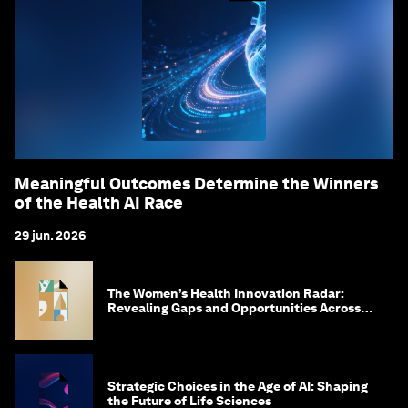
Meaningful Outcomes Determine the Winners
of the Health AI Race
29 jun. 2026
The Women’s Health Innovation Radar:
Revealing Gaps and Opportunities Across
the Science-to-Patient Journey
Strategic Choices in the Age of AI: Shaping
the Future of Life Sciences