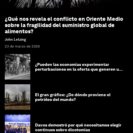
¿Qué nos revela el conflicto en Oriente Medio
sobre la fragilidad del suministro global de
alimentos?
John Letzing
23 de marzo de 2026
¿Pueden las economías experimentar
perturbaciones en la oferta que generen un
impacto positivo?
El gran gráfico: ¿De dónde proviene el
petróleo del mundo?
Davos demostró por qué necesitamos elegir
continuos sobre dicotomías