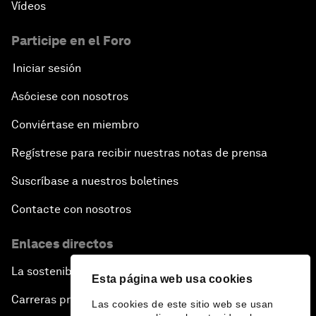
Vídeos
Participe en el Foro
Iniciar sesión
Asóciese con nosotros
Conviértase en miembro
Regístrese para recibir nuestras notas de prensa
Suscríbase a nuestros boletines
Contacte con nosotros
Enlaces directos
La sostenibilidad en el Foro
Esta página web usa cookies
Carreras profesionales
Las cookies de este sitio web se usan