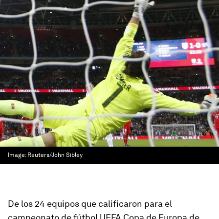
Image:
Reuters/John Sibley
De los 24 equipos que calificaron para el
campeonato de fútbol UEFA Copa de Europa de