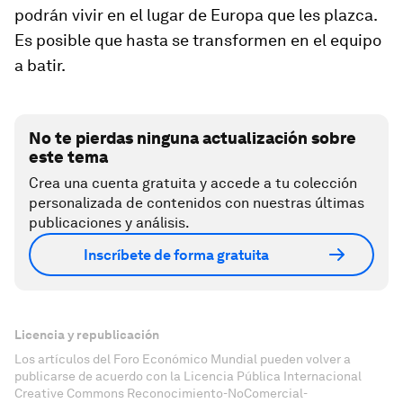
podrán vivir en el lugar de Europa que les plazca.
Es posible que hasta se transformen en el equipo
a batir.
No te pierdas ninguna actualización sobre
este tema
Crea una cuenta gratuita y accede a tu colección
personalizada de contenidos con nuestras últimas
publicaciones y análisis.
Inscríbete de forma gratuita
Licencia y republicación
Los artículos del Foro Económico Mundial pueden volver a
publicarse de acuerdo con la Licencia Pública Internacional
Creative Commons Reconocimiento-NoComercial-