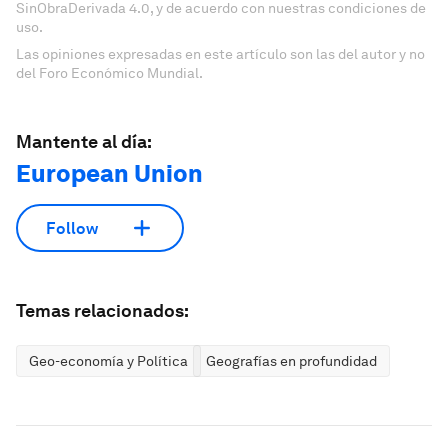
SinObraDerivada 4.0, y de acuerdo con nuestras condiciones de
uso.
Las opiniones expresadas en este artículo son las del autor y no
del Foro Económico Mundial.
Mantente al día:
European Union
Follow
Temas relacionados:
Geo-economía y Política
Geografías en profundidad